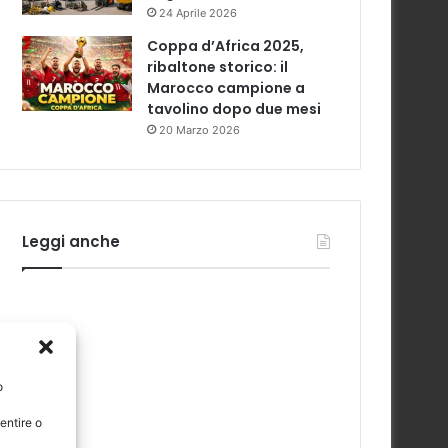
24 Aprile 2026
Coppa d’Africa 2025,
ribaltone storico: il
Marocco campione a
tavolino dopo due mesi
20 Marzo 2026
Leggi anche
o
entire o