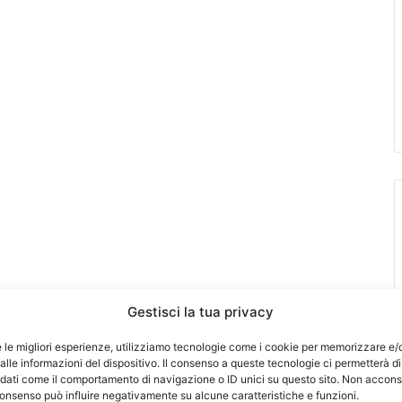
Gestisci la tua privacy
e le migliori esperienze, utilizziamo tecnologie come i cookie per memorizzare e/
lle informazioni del dispositivo. Il consenso a queste tecnologie ci permetterà di
 dati come il comportamento di navigazione o ID unici su questo sito. Non accons
l consenso può influire negativamente su alcune caratteristiche e funzioni.