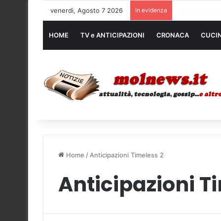
venerdì, Agosto 7 2026
In evidenza
Noleggio mezzi
HOME
TV e ANTICIPAZIONI
CRONACA
CUCI
Home
/
Anticipazioni Timeless 2
Anticipazioni T