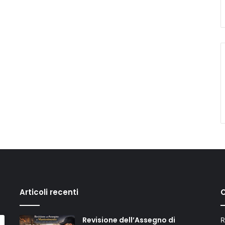
Articoli recenti
C
Revisione dell’Assegno di
R