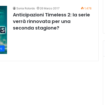
Sonia Rotordo
26 Marzo 2017
1.478
Anticipazioni Timeless 2: la serie
verrà rinnovata per una
seconda stagione?
ni