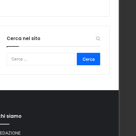
Cerca nel sito
Ricerca
per:
hi siamo
EDAZIONE