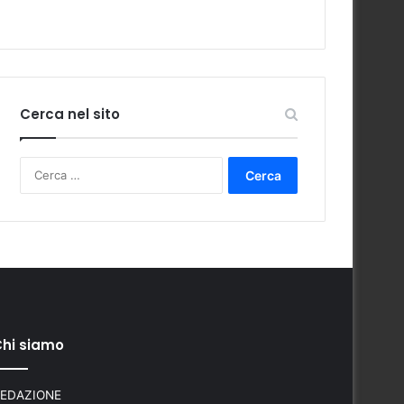
Cerca nel sito
Ricerca
per:
hi siamo
EDAZIONE