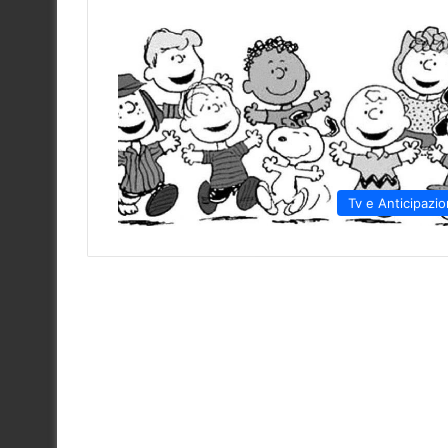
Tv e Anticipazio