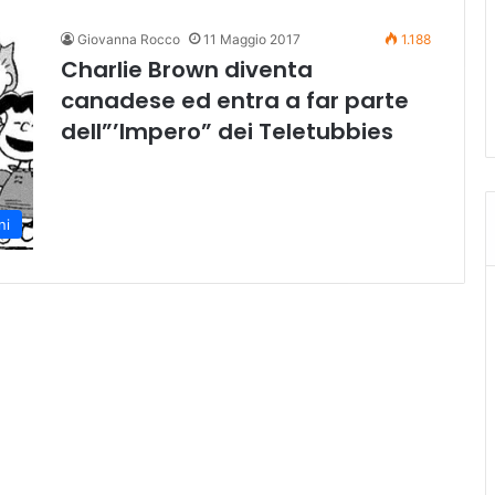
Giovanna Rocco
11 Maggio 2017
1.188
Charlie Brown diventa
canadese ed entra a far parte
dell”’Impero” dei Teletubbies
ni