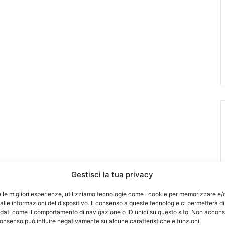
Gestisci la tua privacy
e le migliori esperienze, utilizziamo tecnologie come i cookie per memorizzare e/
lle informazioni del dispositivo. Il consenso a queste tecnologie ci permetterà di
 dati come il comportamento di navigazione o ID unici su questo sito. Non accons
l consenso può influire negativamente su alcune caratteristiche e funzioni.