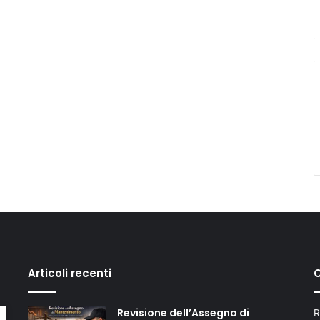
Articoli recenti
C
Revisione dell’Assegno di
R