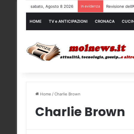
sabato, Agosto 8 2026
In evidenza
Noleggio mezzi
HOME
TV e ANTICIPAZIONI
CRONACA
CUCI
Home
/
Charlie Brown
Charlie Brown