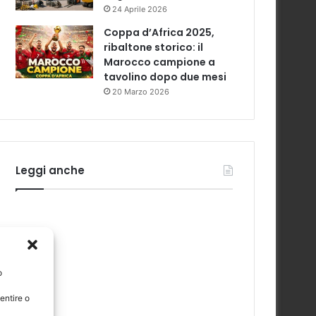
24 Aprile 2026
Coppa d’Africa 2025,
ribaltone storico: il
Marocco campione a
tavolino dopo due mesi
20 Marzo 2026
Leggi anche
o
entire o