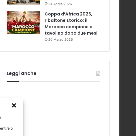
24 Aprile 2026
Coppa d’Africa 2025,
ribaltone storico: il
Marocco campione a
tavolino dopo due mesi
20 Marzo 2026
Leggi anche
o
entire o