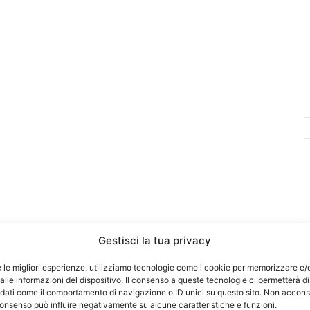
Gestisci la tua privacy
e le migliori esperienze, utilizziamo tecnologie come i cookie per memorizzare e/
lle informazioni del dispositivo. Il consenso a queste tecnologie ci permetterà di
 dati come il comportamento di navigazione o ID unici su questo sito. Non accons
l consenso può influire negativamente su alcune caratteristiche e funzioni.