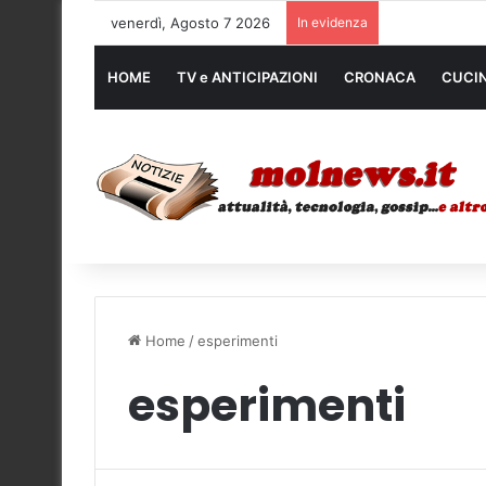
venerdì, Agosto 7 2026
In evidenza
Noleggio mezzi
HOME
TV e ANTICIPAZIONI
CRONACA
CUCI
Home
/
esperimenti
esperimenti