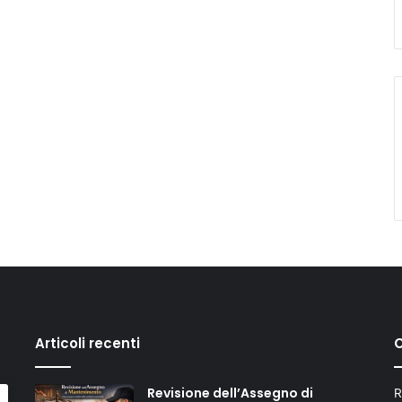
Articoli recenti
C
Revisione dell’Assegno di
R