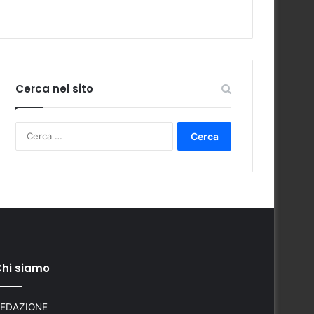
Cerca nel sito
Ricerca
per:
hi siamo
EDAZIONE