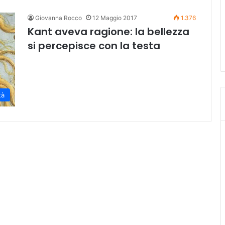
Giovanna Rocco
12 Maggio 2017
1.376
Kant aveva ragione: la bellezza
si percepisce con la testa
tà