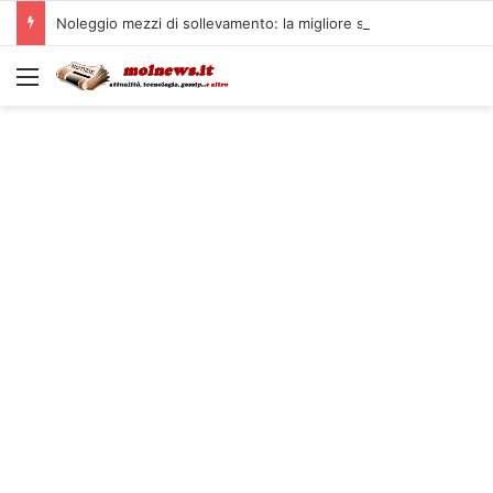
Noleggio mezzi di sollevamento: la migliore soluzione
Menu