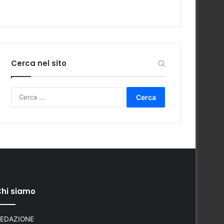
Cerca nel sito
Ricerca
per:
hi siamo
EDAZIONE