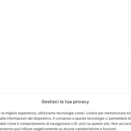
Gestisci la tua privacy
e le migliori esperienze, utilizziamo tecnologie come i cookie per memorizzare e/
lle informazioni del dispositivo. Il consenso a queste tecnologie ci permetterà di
 dati come il comportamento di navigazione o ID unici su questo sito. Non accons
l consenso può influire negativamente su alcune caratteristiche e funzioni.