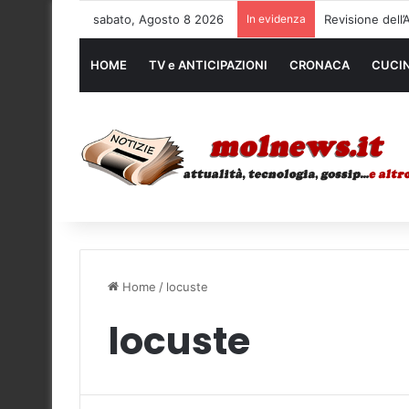
sabato, Agosto 8 2026
In evidenza
Noleggio mezzi
HOME
TV e ANTICIPAZIONI
CRONACA
CUCI
Home
/
locuste
locuste