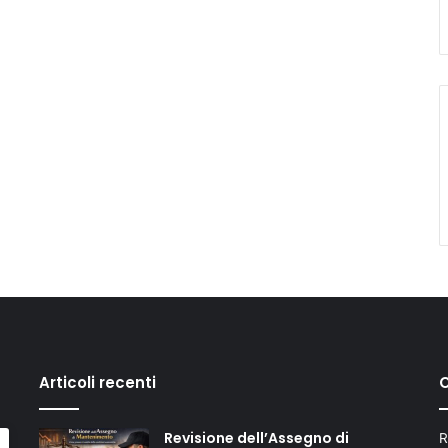
Articoli recenti
C
Revisione dell’Assegno di
R