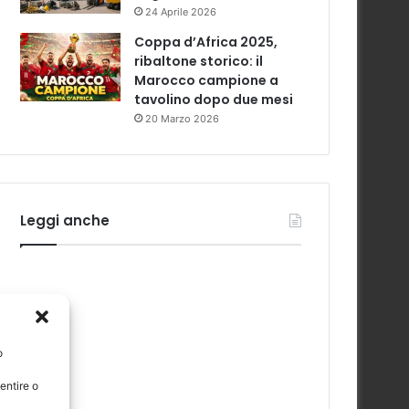
24 Aprile 2026
Coppa d’Africa 2025,
ribaltone storico: il
Marocco campione a
tavolino dopo due mesi
20 Marzo 2026
Leggi anche
o
entire o