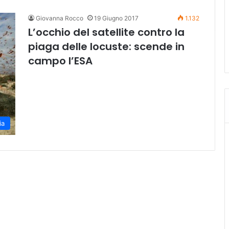
Giovanna Rocco
19 Giugno 2017
1.132
L’occhio del satellite contro la
piaga delle locuste: scende in
campo l’ESA
ia