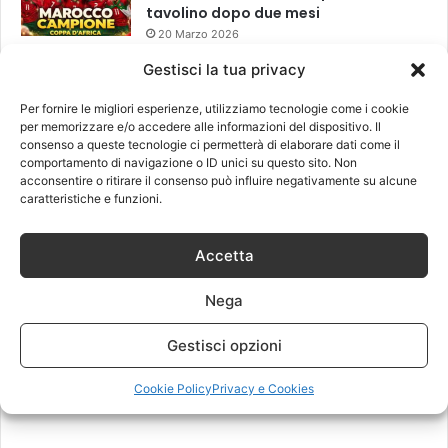
tavolino dopo due mesi
20 Marzo 2026
Gestisci la tua privacy
Leggi anche
Per fornire le migliori esperienze, utilizziamo tecnologie come i cookie
per memorizzare e/o accedere alle informazioni del dispositivo. Il
consenso a queste tecnologie ci permetterà di elaborare dati come il
comportamento di navigazione o ID unici su questo sito. Non
acconsentire o ritirare il consenso può influire negativamente su alcune
caratteristiche e funzioni.
Accetta
Nega
Gestisci opzioni
Cookie Policy
Privacy e Cookies