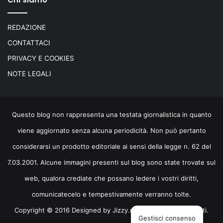
REDAZIONE
CONTATTACI
PRIVACY E COOKIES
NOTE LEGALI
Questo blog non rappresenta una testata giornalistica in quanto
viene aggiornato senza alcuna periodicità. Non può pertanto
considerarsi un prodotto editoriale ai sensi della legge n. 62 del
7.03.2001. Alcune immagini presenti sul blog sono state trovate sul
web, qualora crediate che possano ledere i vostri diritti,
comunicatecelo e tempestivamente verranno tolte.
Copyright © 2016 Designed by
Jizzy.net
. Tutti i diritti riservati.
Gestisci consenso