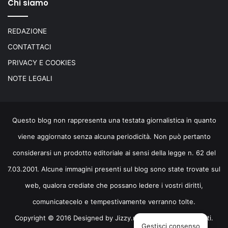
Chi siamo
REDAZIONE
CONTATTACI
PRIVACY E COOKIES
NOTE LEGALI
Questo blog non rappresenta una testata giornalistica in quanto
viene aggiornato senza alcuna periodicità. Non può pertanto
considerarsi un prodotto editoriale ai sensi della legge n. 62 del
7.03.2001. Alcune immagini presenti sul blog sono state trovate sul
web, qualora crediate che possano ledere i vostri diritti,
comunicatecelo e tempestivamente verranno tolte.
Copyright © 2016 Designed by
Jizzy.net
. Tutti i diritti riservati.
Gestisci consenso