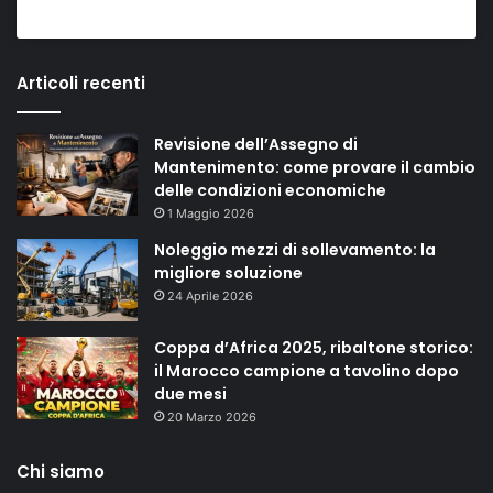
Articoli recenti
Revisione dell’Assegno di
Mantenimento: come provare il cambio
delle condizioni economiche
1 Maggio 2026
Noleggio mezzi di sollevamento: la
migliore soluzione
24 Aprile 2026
Coppa d’Africa 2025, ribaltone storico:
il Marocco campione a tavolino dopo
due mesi
20 Marzo 2026
Chi siamo