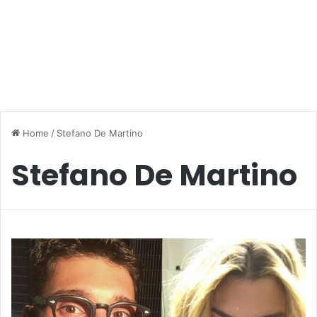
Home
/
Stefano De Martino
Stefano De Martino