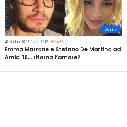
Gossip
Marina
18 Aprile 2017
1.086
Emma Marrone e Stefano De Martino ad
Amici 16… ritorna l’amore?