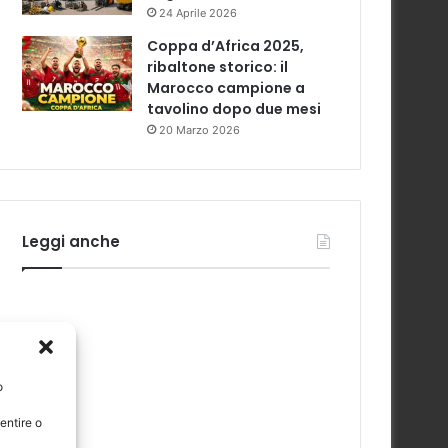
24 Aprile 2026
Coppa d’Africa 2025,
ribaltone storico: il
Marocco campione a
tavolino dopo due mesi
20 Marzo 2026
Leggi anche
o
entire o