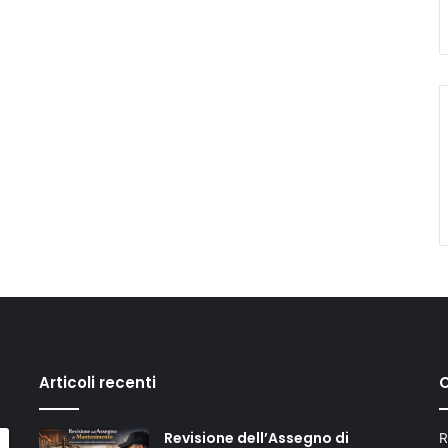
Articoli recenti
C
Revisione dell’Assegno di
R