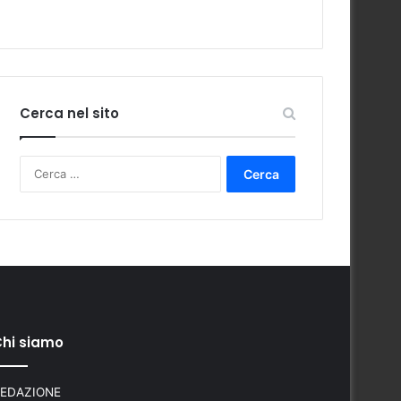
Cerca nel sito
Ricerca
per:
hi siamo
EDAZIONE