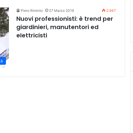
Piero Riminto
27 Marzo 2019
2.947
Nuovi professionisti: è trend per
giardinieri, manutentori ed
elettricisti
tà