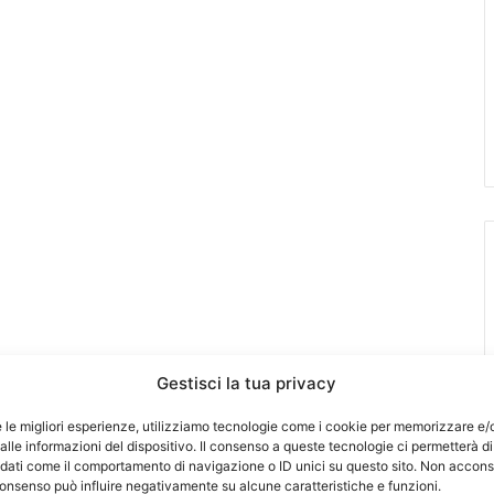
Gestisci la tua privacy
e le migliori esperienze, utilizziamo tecnologie come i cookie per memorizzare e/
lle informazioni del dispositivo. Il consenso a queste tecnologie ci permetterà di
 dati come il comportamento di navigazione o ID unici su questo sito. Non accons
l consenso può influire negativamente su alcune caratteristiche e funzioni.