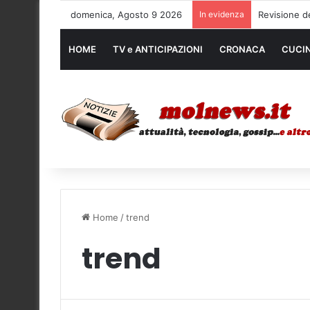
domenica, Agosto 9 2026
In evidenza
Noleggio me
HOME
TV e ANTICIPAZIONI
CRONACA
CUCI
Home
/
trend
trend