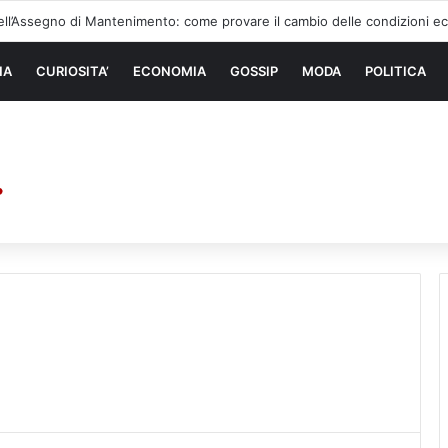
zzi di sollevamento: la migliore soluzione
NA
CURIOSITA’
ECONOMIA
GOSSIP
MODA
POLITICA