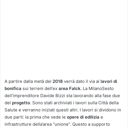
A partire dalla metà del
2018
verrà dato il via ai
lavori di
bonifica
sui terreni dell’ex
area Falck.
La MilanoSesto
dell’imprenditore Davide Bizzi sta lavorando alla fase due
del
progetto
. Sono stati archiviati i lavori sulla Città della
Salute e verranno iniziati questi altri. I lavori si dividono in
due parti: la prima che vede le
opere di edilizia
e
infrastrutture della’area “unione”. Questo a supporto