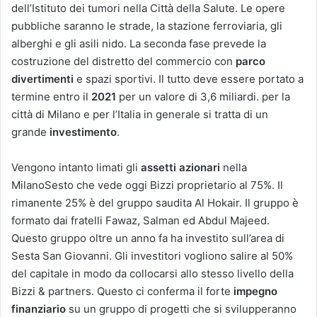
dell’Istituto dei tumori nella Città della Salute. Le opere
pubbliche saranno le strade, la stazione ferroviaria, gli
alberghi e gli asili nido. La seconda fase prevede la
costruzione del distretto del commercio con
parco
divertimenti
e spazi sportivi. Il tutto deve essere portato a
termine entro il
2021
per un valore di 3,6 miliardi. per la
città di Milano e per l’Italia in generale si tratta di un
grande
investimento
.
Vengono intanto limati gli
assetti azionari
nella
MilanoSesto che vede oggi Bizzi proprietario al 75%. Il
rimanente 25% è del gruppo saudita Al Hokair. Il gruppo è
formato dai fratelli Fawaz, Salman ed Abdul Majeed.
Questo gruppo oltre un anno fa ha investito sull’area di
Sesta San Giovanni. Gli investitori vogliono salire al 50%
del capitale in modo da collocarsi allo stesso livello della
Bizzi & partners. Questo ci conferma il forte
impegno
finanziario
su un gruppo di progetti che si svilupperanno