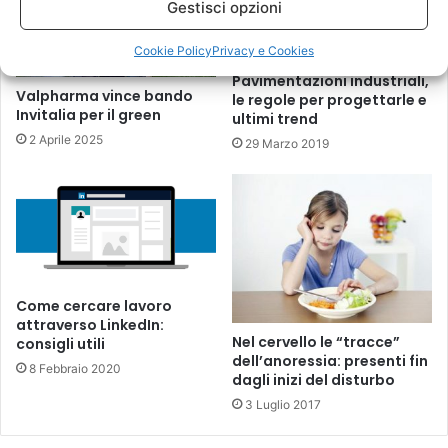
Gestisci opzioni
Cookie Policy
Privacy e Cookies
Pavimentazioni industriali,
Valpharma vince bando
le regole per progettarle e
Invitalia per il green
ultimi trend
2 Aprile 2025
29 Marzo 2019
Come cercare lavoro
attraverso LinkedIn:
Nel cervello le “tracce”
consigli utili
dell’anoressia: presenti fin
8 Febbraio 2020
dagli inizi del disturbo
3 Luglio 2017