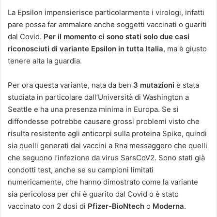
La Epsilon impensierisce particolarmente i virologi, infatti
pare possa far ammalare anche soggetti vaccinati o guariti
dal Covid.
Per il momento ci sono stati solo due casi
riconosciuti di variante Epsilon in tutta Italia
, ma è giusto
tenere alta la guardia.
Per ora questa variante, nata da ben
3 mutazioni
è stata
studiata in particolare dall’Università di Washington a
Seattle e ha una presenza minima in Europa. Se si
diffondesse potrebbe causare grossi problemi visto che
risulta resistente agli anticorpi sulla proteina Spike, quindi
sia quelli generati dai vaccini a Rna messaggero che quelli
che seguono l’infezione da virus SarsCoV2. Sono stati già
condotti test, anche se su campioni limitati
numericamente, che hanno dimostrato come la variante
sia pericolosa per chi è guarito dal Covid o è stato
vaccinato con 2 dosi di
Pfizer-BioNtech
o
Moderna
.