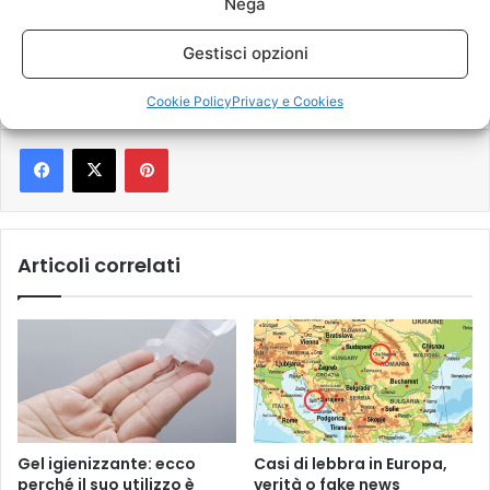
Nega
Gestisci opzioni
covid
variante epsilon
Cookie Policy
Privacy e Cookies
Pinterest
Articoli correlati
Gel igienizzante: ecco
Casi di lebbra in Europa,
perché il suo utilizzo è
verità o fake news