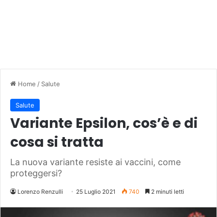
Home
/
Salute
Salute
Variante Epsilon, cos’è e di
cosa si tratta
La nuova variante resiste ai vaccini, come
proteggersi?
Lorenzo Renzulli
25 Luglio 2021
740
2 minuti letti