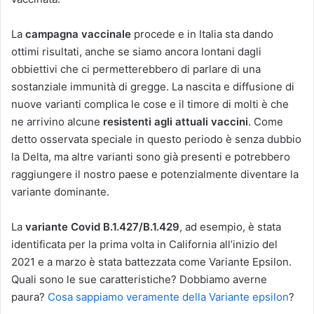
La
campagna vaccinale
procede e in Italia sta dando
ottimi risultati, anche se siamo ancora lontani dagli
obbiettivi che ci permetterebbero di parlare di una
sostanziale immunità di gregge. La nascita e diffusione di
nuove varianti complica le cose e il timore di molti è che
ne arrivino alcune
resistenti agli attuali vaccini
. Come
detto osservata speciale in questo periodo è senza dubbio
la Delta, ma altre varianti sono già presenti e potrebbero
raggiungere il nostro paese e potenzialmente diventare la
variante dominante.
La
variante Covid B.1.427/B.1.429
, ad esempio, è stata
identificata per la prima volta in California all’inizio del
2021 e a marzo è stata battezzata come Variante Epsilon.
Quali sono le sue caratteristiche? Dobbiamo averne
paura?
Cosa sappiamo veramente della Variante epsilon
?