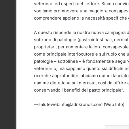
veterinari ed esperti del settore. Siamo convinti
vogliamo promuovere una maggiore consapevole
comprendere appieno le necessità specifiche d
A questo risponde la nostra nuova campagna di
soffrono di patologie (gastrointestinali, dermato
proprietari, per aumentare la loro consapevol
come principale interlocutore e sul ruolo che u
patologie – sottolinea – è fondamentale segui
veterinario, ma sappiamo quanto sia difficile no
ricerche approfondite, abbiamo quindi lanciato 
gamme dietetiche sul mercato, così da offrire a
conservando i benefici del pasto principale”.
—salutewebinfo@adnkronos.com (Web Info)