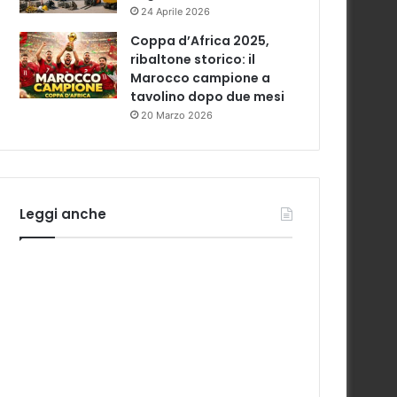
24 Aprile 2026
Coppa d’Africa 2025,
ribaltone storico: il
Marocco campione a
tavolino dopo due mesi
20 Marzo 2026
Leggi anche