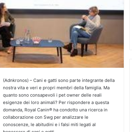
(Adnkronos) – Cani e gatti sono parte integrante della
nostra vita e veri e propri membri della famiglia. Ma
quanto sono consapevoli i pet owner delle reali
esigenze dei loro animali? Per rispondere a questa
domanda, Royal Canin® ha condotto una ricerca in
collaborazione con Swg per analizzare le
conoscenze, le abitudini e i falsi miti legati al
benessere di cani e gatti.