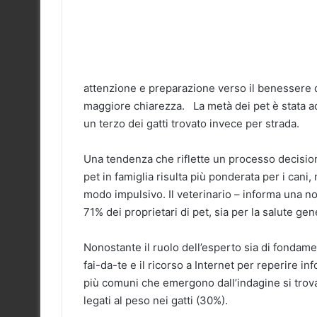
attenzione e preparazione verso il benessere 
maggiore chiarezza. La metà dei pet è stata ado
un terzo dei gatti trovato invece per strada.
Una tendenza che riflette un processo decisional
pet in famiglia risulta più ponderata per i cani,
modo impulsivo. Il veterinario – informa una not
71% dei proprietari di pet, sia per la salute gen
Nonostante il ruolo dell’esperto sia di fondame
fai-da-te e il ricorso a Internet per reperire i
più comuni che emergono dall’indagine si trovan
legati al peso nei gatti (30%).