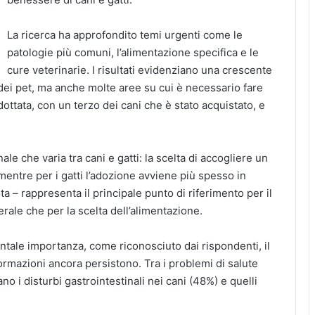
La ricerca ha approfondito temi urgenti come le
patologie più comuni, l’alimentazione specifica e le
cure veterinarie. I risultati evidenziano una crescente
dei pet, ma anche molte aree su cui è necessario fare
ttata, con un terzo dei cani che è stato acquistato, e
e che varia tra cani e gatti: la scelta di accogliere un
 mentre per i gatti l’adozione avviene più spesso in
a – rappresenta il principale punto di riferimento per il
erale che per la scelta dell’alimentazione.
ntale importanza, come riconosciuto dai rispondenti, il
nformazioni ancora persistono. Tra i problemi di salute
o i disturbi gastrointestinali nei cani (48%) e quelli