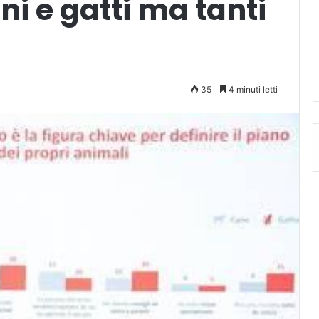
ni e gatti ma tanti
35
4 minuti letti