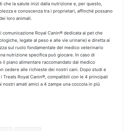
 che la salute inizi dalla nutrizione e, per questo,
zza e conoscenza tra i proprietari, affinché possano
ei loro animali.
 comunicazione Royal Canin®️ dedicata ai pet che
logiche, legate al peso e alle vie urinarie) e diretta ai
ezza sul ruolo fondamentale del medico veterinario
na nutrizione specifica può giocare. In caso di
re il piano alimentare raccomandato dal medico
n cedere alle richieste dei nostri cani. Dopo studi e
i Treats Royal Canin®, compatibili con le 4 principali
i nostri amati amici a 4 zampe una coccola in più