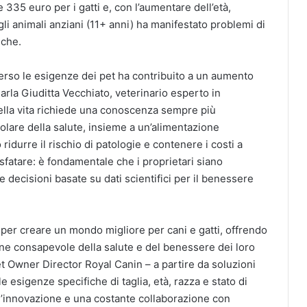
e 335 euro per i gatti e, con l’aumentare dell’età,
li animali anziani (11+ anni) ha manifestato problemi di
iche.
rso le esigenze dei pet ha contribuito a un aumento
Carla Giuditta Vecchiato, veterinario esperto in
ella vita richiede una conoscenza sempre più
olare della salute, insieme a un’alimentazione
 ridurre il rischio di patologie e contenere i costi a
 sfatare: è fondamentale che i proprietari siano
 decisioni basate su dati scientifici per il benessere
er creare un mondo migliore per cani e gatti, offrendo
ne consapevole della salute e del benessere dei loro
t Owner Director Royal Canin – a partire da soluzioni
e esigenze specifiche di taglia, età, razza e stato di
 l’innovazione e una costante collaborazione con