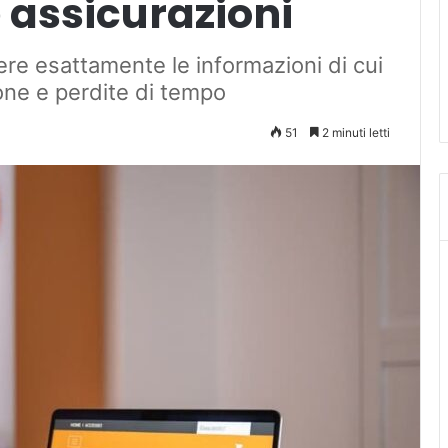
le assicurazioni
nere esattamente le informazioni di cui
one e perdite di tempo
51
2 minuti letti