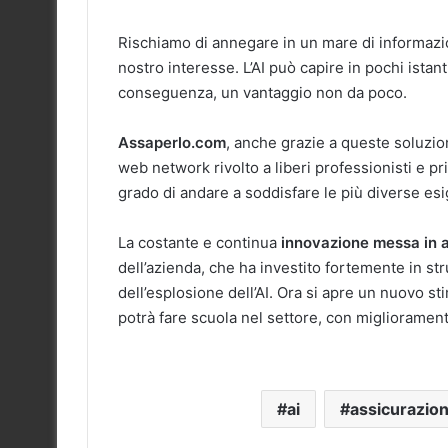
Rischiamo di annegare in un mare di informazi
nostro interesse. L’AI può capire in pochi istan
conseguenza, un vantaggio non da poco.
Assaperlo.com
, anche grazie a queste soluzio
web network rivolto a liberi professionisti e p
grado di andare a soddisfare le più diverse esi
La costante e continua
innovazione messa in 
dell’azienda, che ha investito fortemente in st
dell’esplosione dell’AI. Ora si apre un nuovo st
potrà fare scuola nel settore, con migliorament
ai
assicurazio