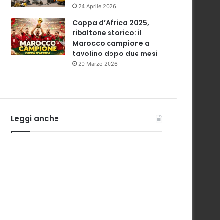
24 Aprile 2026
Coppa d’Africa 2025,
ribaltone storico: il
Marocco campione a
tavolino dopo due mesi
20 Marzo 2026
Leggi anche