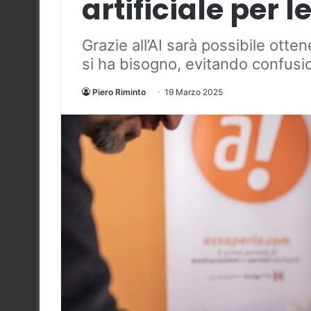
artificiale per 
Grazie all’AI sarà possibile otte
si ha bisogno, evitando confusi
Piero Riminto
19 Marzo 2025