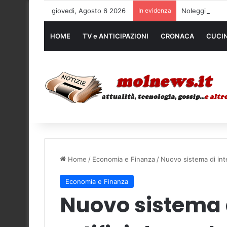
giovedì, Agosto 6 2026
In evidenza
Noleggio mezzi
HOME
TV e ANTICIPAZIONI
CRONACA
CUCI
Home
/
Economia e Finanza
/
Nuovo sistema di intel
Economia e Finanza
Nuovo sistema d