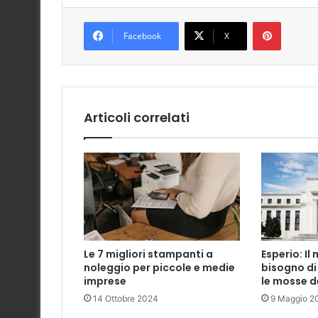
Pinteres
Facebook
X
Articoli correlati
Le 7 migliori stampanti a
Esperio: Il
noleggio per piccole e medie
bisogno di
imprese
le mosse d
14 Ottobre 2024
9 Maggio 2