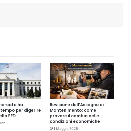
t
 mercato ha
Revisione dell’Assegno di
 tempo per digerire
Mantenimento: come
ella FED
provare il cambio delle
condizioni economiche
022
1 Maggio 2026