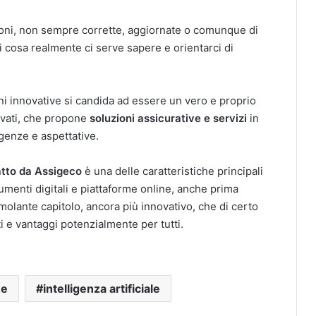
oni, non sempre corrette, aggiornate o comunque di
ti cosa realmente ci serve sapere e orientarci di
ni innovative si candida ad essere un vero e proprio
rivati, che propone
soluzioni assicurative e servizi
in
genze e aspettative.
atto da Assigeco
è una delle caratteristiche principali
rumenti digitali e piattaforme online, anche prima
imolante capitolo, ancora più innovativo, che di certo
i e vantaggi potenzialmente per tutti.
ne
intelligenza artificiale