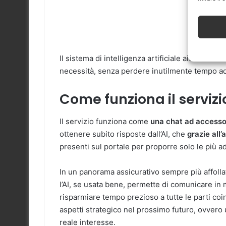
Il sistema di intelligenza artificiale aiuta l’uten
necessità, senza perdere inutilmente tempo ad 
Come funziona il servizi
Il servizio funziona come
una chat ad accesso
ottenere subito risposte dall’AI, che
grazie all’
presenti sul portale per proporre solo le più ad
In un panorama assicurativo sempre più affolla
l’AI, se usata bene, permette di comunicare in 
risparmiare tempo prezioso a tutte le parti co
aspetti strategico nel prossimo futuro, ovvero
reale interesse.