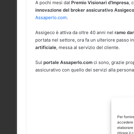
A pochi mesi dal
Premio Visionari d’Impresa
, 
innovazione del broker assicurativo Assigec
Assaperlo.com
.
Assigeco è attiva da oltre 40 anni nel
ramo dan
portata nel settore, ora fa un ulteriore passo in
artificiale
, messa al servizio del cliente.
Sul
portale Assaperlo.com
ci sono, grazie prop
assicurativo con quello dei servizi alla persona
Per fornir
accedere a
elaborare
ritirare i