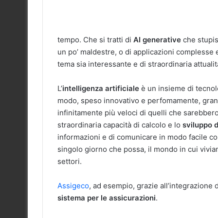
tempo. Che si tratti di
AI generative
che stupis
un po’ maldestre, o di applicazioni complesse e
tema sia interessante e di straordinaria attualit
L’
intelligenza artificiale
è un insieme di tecnol
modo, speso innovativo e perfomamente, grandi 
infinitamente più veloci di quelli che sarebber
straordinaria capacità di calcolo e lo
sviluppo d
informazioni e di comunicare in modo facile con
singolo giorno che possa, il mondo in cui viviam
settori.
Assigeco
, ad esempio, grazie all’integrazione d
sistema per le assicurazioni
.