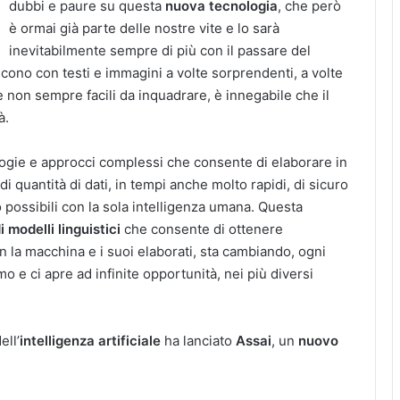
dubbi e paure su questa
nuova tecnologia
, che però
è ormai già parte delle nostre vite e lo sarà
inevitabilmente sempre di più con il passare del
cono con testi e immagini a volte sorprendenti, a volte
 non sempre facili da inquadrare, è innegabile che il
à.
ogie e approcci complessi che consente di elaborare in
quantità di dati, in tempi anche molto rapidi, di sicuro
o possibili con la sola intelligenza umana. Questa
i modelli linguistici
che consente di ottenere
 la macchina e i suoi elaborati, sta cambiando, ogni
o e ci apre ad infinite opportunità, nei più diversi
ell’
intelligenza artificiale
ha lanciato
Assai
, un
nuovo