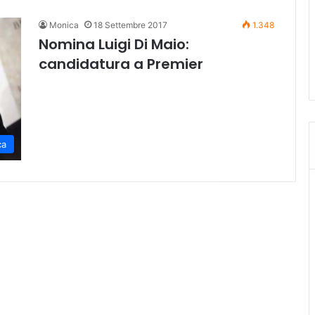
Monica
18 Settembre 2017
1.348
Nomina Luigi Di Maio:
candidatura a Premier
ca