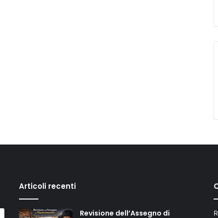
Articoli recenti
C
Revisione dell’Assegno di
R