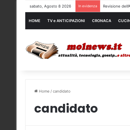
sabato, Agosto 8 2026
In evidenza
Noleggio mezzi
HOME
TV e ANTICIPAZIONI
CRONACA
CUCI
Home
/
candidato
candidato