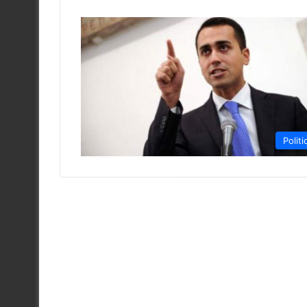
Politi