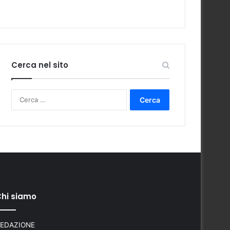
Cerca nel sito
Ricerca
per:
hi siamo
EDAZIONE