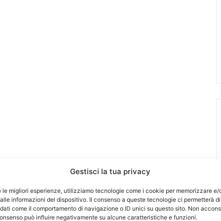
Gestisci la tua privacy
e le migliori esperienze, utilizziamo tecnologie come i cookie per memorizzare e/
lle informazioni del dispositivo. Il consenso a queste tecnologie ci permetterà di
 dati come il comportamento di navigazione o ID unici su questo sito. Non accons
l consenso può influire negativamente su alcune caratteristiche e funzioni.