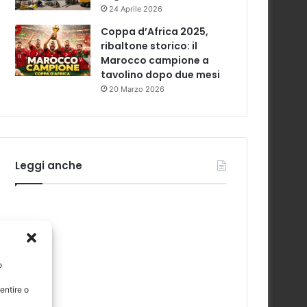
24 Aprile 2026
Coppa d’Africa 2025,
ribaltone storico: il
Marocco campione a
tavolino dopo due mesi
20 Marzo 2026
Leggi anche
o
entire o