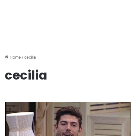
Home
/
cecilia
cecilia