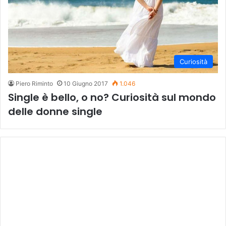
Curiosità
Piero Riminto
10 Giugno 2017
1.046
Single è bello, o no? Curiosità sul mondo
delle donne single