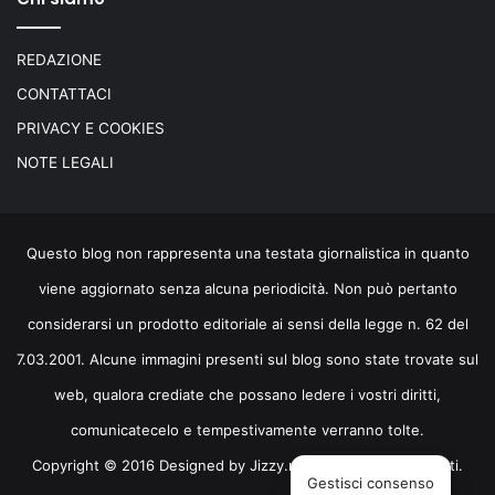
REDAZIONE
CONTATTACI
PRIVACY E COOKIES
NOTE LEGALI
Questo blog non rappresenta una testata giornalistica in quanto
viene aggiornato senza alcuna periodicità. Non può pertanto
considerarsi un prodotto editoriale ai sensi della legge n. 62 del
7.03.2001. Alcune immagini presenti sul blog sono state trovate sul
web, qualora crediate che possano ledere i vostri diritti,
comunicatecelo e tempestivamente verranno tolte.
Copyright © 2016 Designed by
Jizzy.net
. Tutti i diritti riservati.
Gestisci consenso