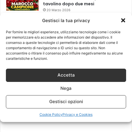
tavolino dopo due mesi
20 Marzo 2026
Gestisci la tua privacy
Leggi anche
Per fornire le migliori esperienze, utilizziamo tecnologie come i cookie
per memorizzare e/o accedere alle informazioni del dispositivo. Il
consenso a queste tecnologie ci permetterà di elaborare dati come il
comportamento di navigazione o ID unici su questo sito. Non
acconsentire o ritirare il consenso può influire negativamente su alcune
caratteristiche e funzioni.
Accetta
Nega
Gestisci opzioni
Cookie Policy
Privacy e Cookies