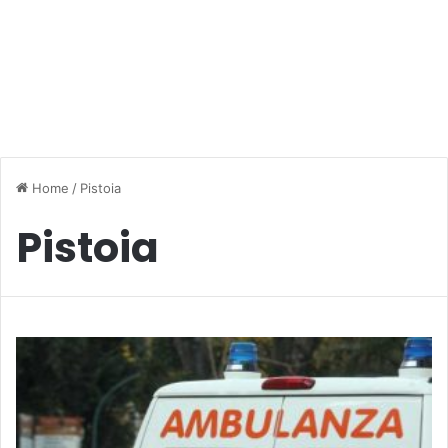
Home
/
Pistoia
Pistoia