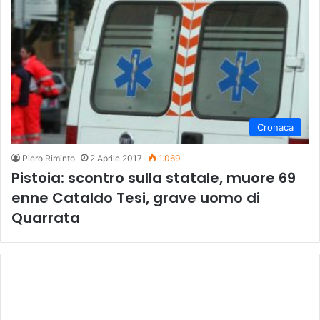
Cronaca
Piero Riminto
2 Aprile 2017
1.069
Pistoia: scontro sulla statale, muore 69
enne Cataldo Tesi, grave uomo di
Quarrata