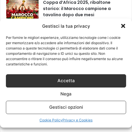
Coppa d’Africa 2025, ribaltone
storico: il Marocco campione a
tavolino dopo due mesi
20 Marzo 2026
Gestisci la tua privacy
Per fornire le migliori esperienze, utilizziamo tecnologie come i cookie
Leggi anche
per memorizzare e/o accedere alle informazioni del dispositivo. Il
consenso a queste tecnologie ci permetterà di elaborare dati come il
comportamento di navigazione o ID unici su questo sito. Non
acconsentire o ritirare il consenso può influire negativamente su alcune
caratteristiche e funzioni.
Accetta
Nega
Gestisci opzioni
Cookie Policy
Privacy e Cookies