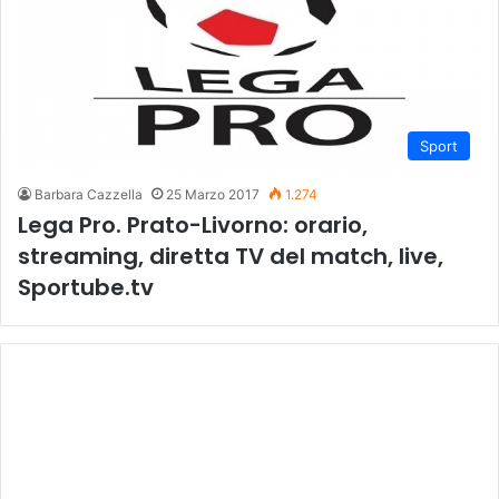
Sport
Barbara Cazzella
25 Marzo 2017
1.274
Lega Pro. Prato-Livorno: orario,
streaming, diretta TV del match, live,
Sportube.tv