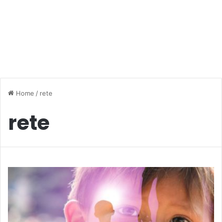
Home
/
rete
rete