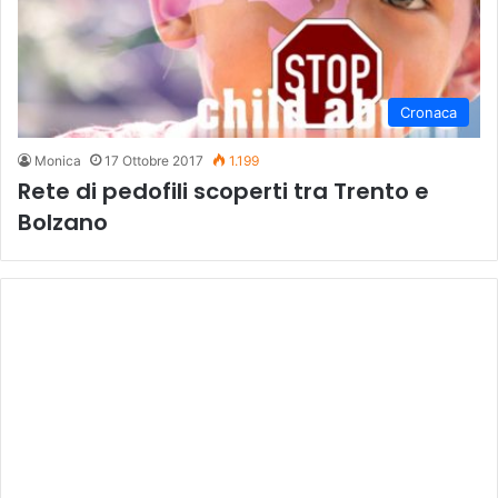
Cronaca
Monica
17 Ottobre 2017
1.199
Rete di pedofili scoperti tra Trento e
Bolzano