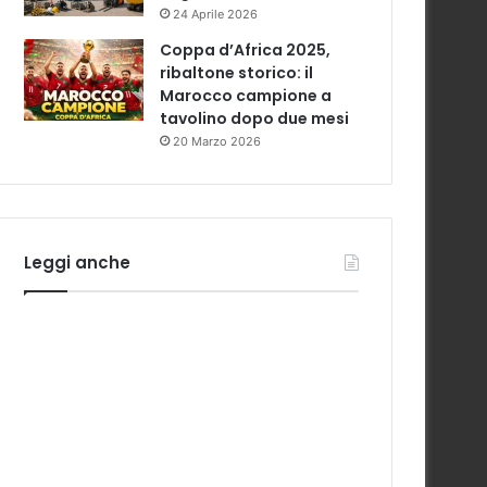
24 Aprile 2026
Coppa d’Africa 2025,
ribaltone storico: il
Marocco campione a
tavolino dopo due mesi
20 Marzo 2026
Leggi anche