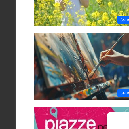
Salu
Salu