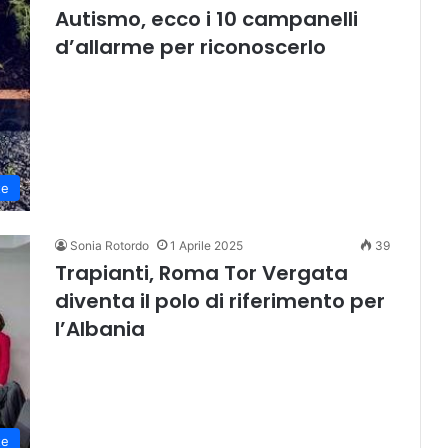
Autismo, ecco i 10 campanelli
d’allarme per riconoscerlo
te
Sonia Rotordo
1 Aprile 2025
39
Trapianti, Roma Tor Vergata
diventa il polo di riferimento per
l’Albania
te