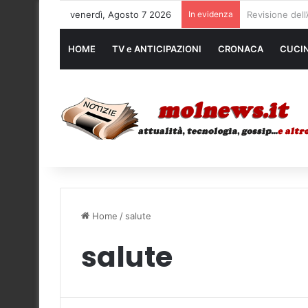
venerdì, Agosto 7 2026
In evidenza
Noleggio mezzi
HOME
TV e ANTICIPAZIONI
CRONACA
CUCI
Home
/
salute
salute