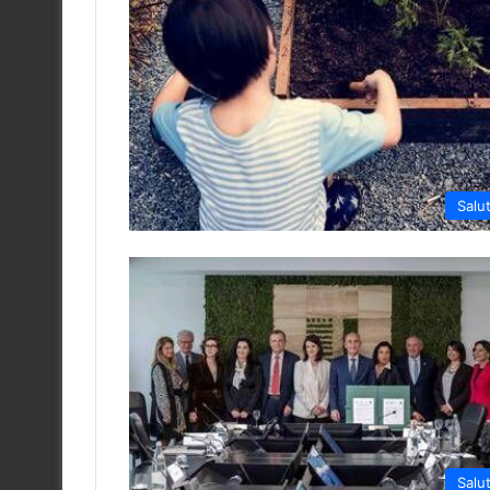
Salu
Salu