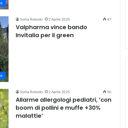
te
Sonia Rotordo
2 Aprile 2025
47
Valpharma vince bando
Invitalia per il green
te
Sonia Rotordo
2 Aprile 2025
50
Allarme allergologi pediatri, ‘con
boom di pollini e muffe +30%
malattie’