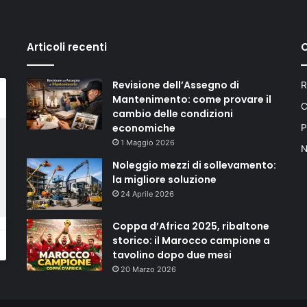
Articoli recenti
C
Revisione dell’Assegno di
R
Mantenimento: come provare il
C
cambio delle condizioni
economiche
P
1 Maggio 2026
N
Noleggio mezzi di sollevamento:
la migliore soluzione
24 Aprile 2026
Coppa d’Africa 2025, ribaltone
storico: il Marocco campione a
tavolino dopo due mesi
20 Marzo 2026