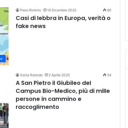
Piero Riminto
16 Dicembre 2025
60
Casi di lebbra in Europa, verità o
fake news
te
Sonia Rotordo
2 Aprile 2025
54
A San Pietro il Giubileo del
Campus Bio-Medico, più di mille
persone in cammino e
raccoglimento