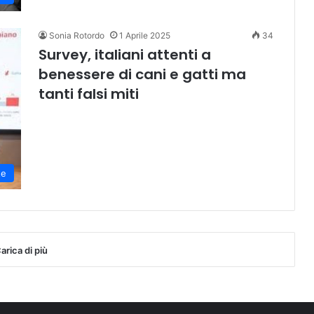
Sonia Rotordo
1 Aprile 2025
34
Survey, italiani attenti a
benessere di cani e gatti ma
tanti falsi miti
te
arica di più