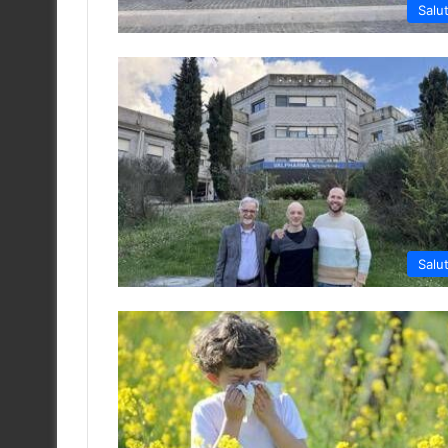
Salu
Salu