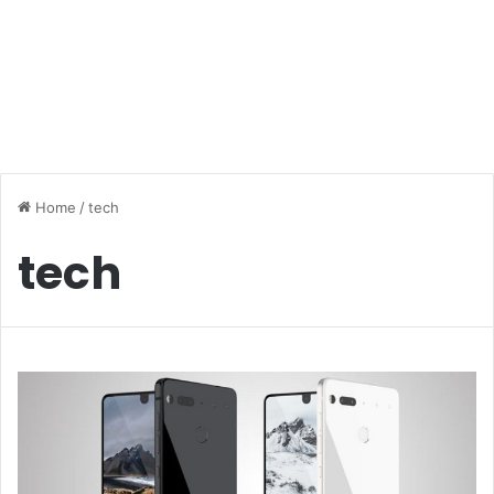
Home
/
tech
tech