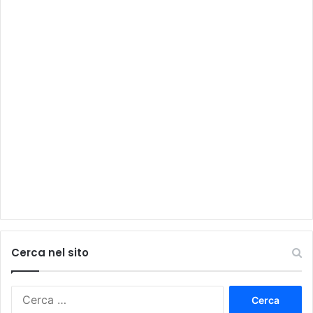
Cerca nel sito
Ricerca
per: