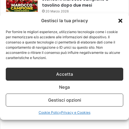
tavolino dopo due mesi
20 Marzo 2026
Gestisci la tua privacy
Per fornire le migliori esperienze, utilizziamo tecnologie come i cookie
Leggi anche
per memorizzare e/o accedere alle informazioni del dispositivo. Il
consenso a queste tecnologie ci permetterà di elaborare dati come il
comportamento di navigazione o ID unici su questo sito. Non
acconsentire o ritirare il consenso può influire negativamente su alcune
caratteristiche e funzioni.
Accetta
Nega
Gestisci opzioni
Cookie Policy
Privacy e Cookies