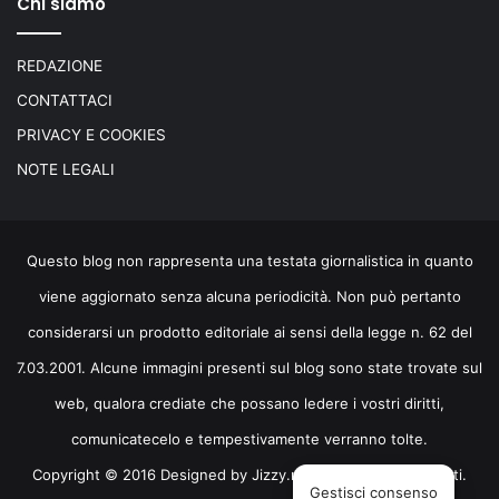
Chi siamo
REDAZIONE
CONTATTACI
PRIVACY E COOKIES
NOTE LEGALI
Questo blog non rappresenta una testata giornalistica in quanto
viene aggiornato senza alcuna periodicità. Non può pertanto
considerarsi un prodotto editoriale ai sensi della legge n. 62 del
7.03.2001. Alcune immagini presenti sul blog sono state trovate sul
web, qualora crediate che possano ledere i vostri diritti,
comunicatecelo e tempestivamente verranno tolte.
Copyright © 2016 Designed by
Jizzy.net
. Tutti i diritti riservati.
Gestisci consenso