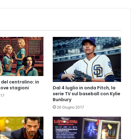
del centralino: in
Dal 4 luglio in onda Pitch, la
uove stagioni
serie TV sul baseball con Kylie
017
Bunbury
26 Giugno 2017