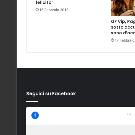
felicità”
16 Febbraio 2018
GF Vip, Pa
sotto accus
sono d’ac
17 Febbrai
Seguici su Facebook