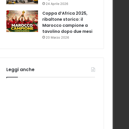
24 Aprile 2026
Coppa d’Africa 2025,
ribaltone storico: il
Marocco campione a
tavolino dopo due mesi
20 Marzo 2026
Leggi anche