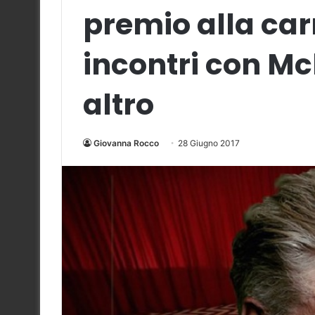
premio alla car
incontri con Mc
altro
Giovanna Rocco
28 Giugno 2017