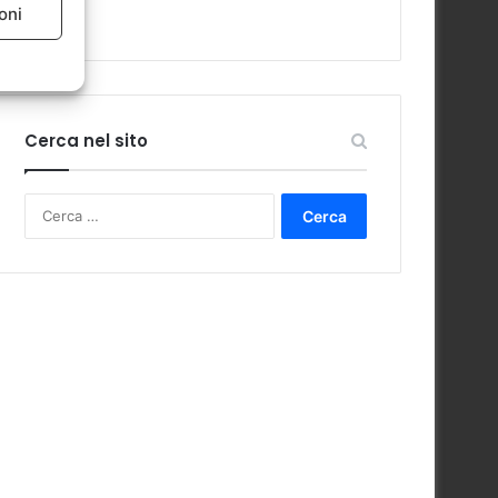
oni
Cerca nel sito
Ricerca
per: