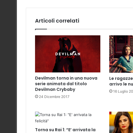
Articoli correlati
Devilman torna in una nuova
Le ragazze 
serie animata dal titolo
arrivo le n
Devilman Crybaby
16 Luglio 2
24 Dicembre 2017
Torna su Rai 1: “E’ arrivata la