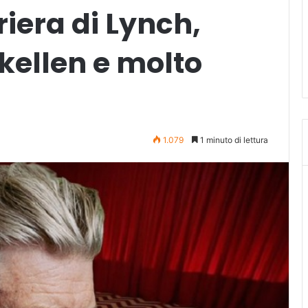
riera di Lynch,
kellen e molto
1.079
1 minuto di lettura