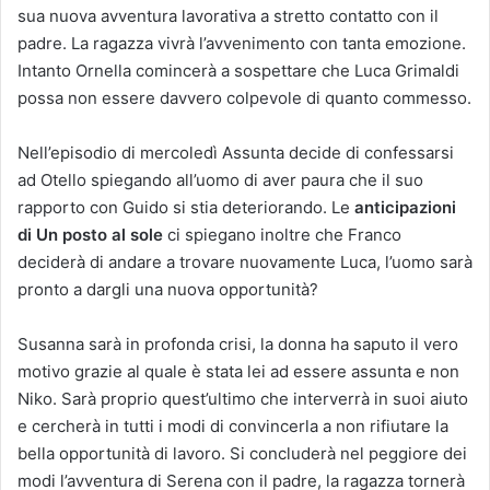
sua nuova avventura lavorativa a stretto contatto con il
padre. La ragazza vivrà l’avvenimento con tanta emozione.
Intanto Ornella comincerà a sospettare che Luca Grimaldi
possa non essere davvero colpevole di quanto commesso.
Nell’episodio di mercoledì Assunta decide di confessarsi
ad Otello spiegando all’uomo di aver paura che il suo
rapporto con Guido si stia deteriorando. Le
anticipazioni
di Un posto al sole
ci spiegano inoltre che Franco
deciderà di andare a trovare nuovamente Luca, l’uomo sarà
pronto a dargli una nuova opportunità?
Susanna sarà in profonda crisi, la donna ha saputo il vero
motivo grazie al quale è stata lei ad essere assunta e non
Niko. Sarà proprio quest’ultimo che interverrà in suoi aiuto
e cercherà in tutti i modi di convincerla a non rifiutare la
bella opportunità di lavoro. Si concluderà nel peggiore dei
modi l’avventura di Serena con il padre, la ragazza tornerà