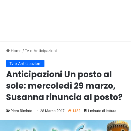
Home
/
Tv e Anticipazioni
Tv e Anticipazioni
Anticipazioni Un posto al
sole: mercoledì 29 marzo,
Susanna rinuncia al posto?
Piero Riminto
28 Marzo 2017
1.182
1 minuto di lettura