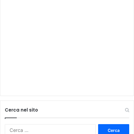
Cerca nel sito
Ricerca
per: