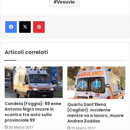
Vesuvio
Pinterest
Articoli correlati
Candela (Foggia): 88 enne
Quartu Sant’Elena
Antonio Nigro muore in
(Cagliari): incidente
scontro tra auto sulla
mentre va a lavoro, muore
provinciale 99
Andrea Zuddas
30 Marzo 2017
25 Marzo 2017