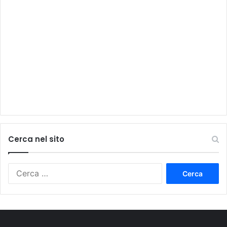
Cerca nel sito
Ricerca
per: