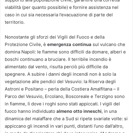
viabilità (per quanto possibile) e fornire assistenza nel
caso in cui sia necessaria l’evacuazione di parte del
territorio.
Nonostante gli sforzi dei Vigili del Fuoco e della
Protezione Civile, è
emergenza continua
sul vulcano che
domina Napoli: le fiamme sono difficili da domare, alberi e
boschi continuano a bruciare. Il terribile incendio è
alimentato dal vento, risulta perciò più difficile da
spegnere. A subire i danni degli incendi non è solo la
vegetazione alle pendici del Vesuvio: la Riserva degli
Astroni e Positano – perla della Costiera Amalfitana – il
Parco del Vesuvio, Ercolano, Boscoreale e Terzigno sono
in fiamme, lì dove i roghi sono stati appiccati. I vigili del
fuoco hanno individuato
almeno otto inneschi
, in una
dinamica del malaffare che a Sud si ripete svariate volte: si
appiccano gli incendi in vari punti, distanti l’uno dall’altro,