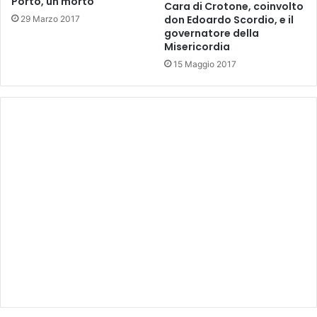
Porto, un morto
Cara di Crotone, coinvolto
don Edoardo Scordio, e il
29 Marzo 2017
governatore della
Misericordia
15 Maggio 2017