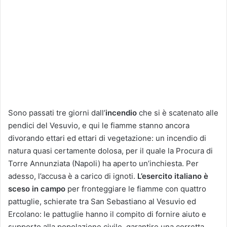
Sono passati tre giorni dall’
incendio
che si è scatenato alle
pendici del Vesuvio, e qui le fiamme stanno ancora
divorando ettari ed ettari di vegetazione: un incendio di
natura quasi certamente dolosa, per il quale la Procura di
Torre Annunziata (Napoli) ha aperto un’inchiesta. Per
adesso, l’accusa è a carico di ignoti.
L’esercito italiano è
sceso in campo
per fronteggiare le fiamme con quattro
pattuglie, schierate tra San Sebastiano al Vesuvio ed
Ercolano: le pattuglie hanno il compito di fornire aiuto e
supporto alla popolazione civile, garantire una corretta