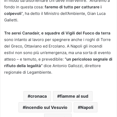
in modo da disorientare chi deve intervenire. “Andremo a
fondo in questa cosa:
faremo di tutto per catturare i
colpevoli
“, ha detto il Ministro dell’Ambiente, Gian Luca
Galletti.
Tre aerei Canadair, e squadre di Vigili del Fuoco da terra
sono intanto al lavoro per spegnere anche i roghi di Torre
del Greco, Ottaviano ed Ercolano. A Napoli gli incendi
estivi non sono più un’emergenza, ma una sorta di evento
atteso – e temuto, e prevedibile:
“un pericoloso segnale di
rifiuto della legalità”
dice Antonio Gallozzi, direttore
regionale di Legambiente.
cronaca
fiamme al sud
incendio sul Vesuvio
Napoli