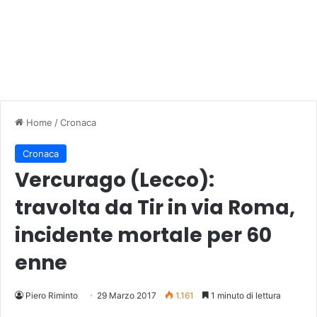
Home
/
Cronaca
Cronaca
Vercurago (Lecco):
travolta da Tir in via Roma,
incidente mortale per 60
enne
Piero Riminto
29 Marzo 2017
1.161
1 minuto di lettura