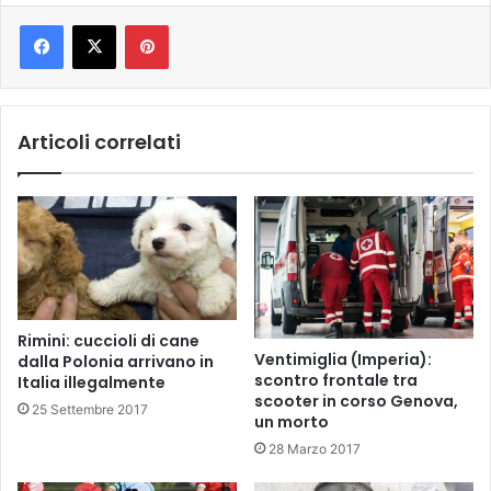
Pinterest
Articoli correlati
Rimini: cuccioli di cane
Ventimiglia (Imperia):
dalla Polonia arrivano in
scontro frontale tra
Italia illegalmente
scooter in corso Genova,
25 Settembre 2017
un morto
28 Marzo 2017