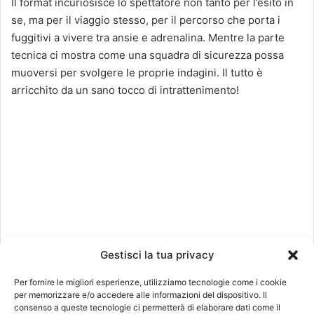
Il format incuriosisce lo spettatore non tanto per l’esito in
se, ma per il viaggio stesso, per il percorso che porta i
fuggitivi a vivere tra ansie e adrenalina. Mentre la parte
tecnica ci mostra come una squadra di sicurezza possa
muoversi per svolgere le proprie indagini. Il tutto è
arricchito da un sano tocco di intrattenimento!
Gestisci la tua privacy
Per fornire le migliori esperienze, utilizziamo tecnologie come i cookie
per memorizzare e/o accedere alle informazioni del dispositivo. Il
consenso a queste tecnologie ci permetterà di elaborare dati come il