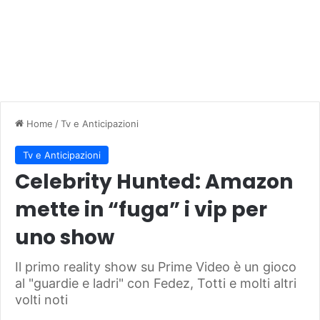
Home
/
Tv e Anticipazioni
Tv e Anticipazioni
Celebrity Hunted: Amazon
mette in “fuga” i vip per
uno show
Il primo reality show su Prime Video è un gioco
al "guardie e ladri" con Fedez, Totti e molti altri
volti noti