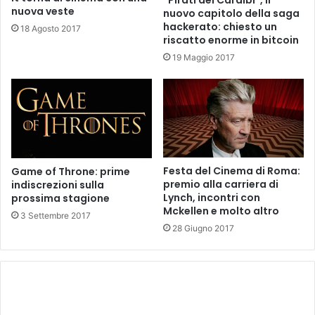
“Pirati dei Caraibi”, il
nuova veste
nuovo capitolo della saga
hackerato: chiesto un
18 Agosto 2017
riscatto enorme in bitcoin
19 Maggio 2017
Festa del Cinema di Roma:
Game of Throne: prime
premio alla carriera di
indiscrezioni sulla
Lynch, incontri con
prossima stagione
Mckellen e molto altro
3 Settembre 2017
28 Giugno 2017