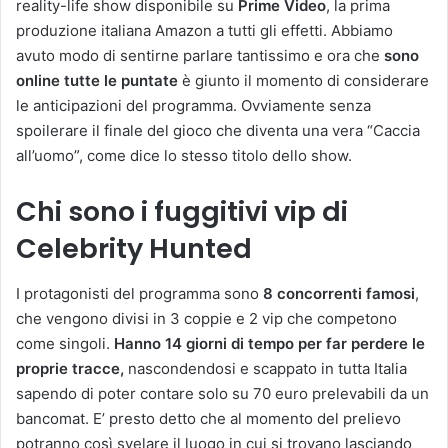
reality-life show disponibile su
Prime Video
, la prima
produzione italiana Amazon a tutti gli effetti. Abbiamo
avuto modo di sentirne parlare tantissimo e ora che
sono
online tutte le puntate
è giunto il momento di considerare
le anticipazioni del programma. Ovviamente senza
spoilerare il finale del gioco che diventa una vera “Caccia
all’uomo”, come dice lo stesso titolo dello show.
Chi sono i fuggitivi vip di
Celebrity Hunted
I protagonisti del programma sono
8 concorrenti famosi
,
che vengono divisi in 3 coppie e 2 vip che competono
come singoli.
Hanno 14 giorni di tempo per far perdere le
proprie tracce,
nascondendosi e scappato in tutta Italia
sapendo di poter contare solo su 70 euro prelevabili da un
bancomat. E’ presto detto che al momento del prelievo
potranno così svelare il luogo in cui si trovano lasciando