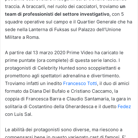
traccia. A braccarli, nel ruolo dei cacciatori, troviamo
un
team di professionisti del settore investigativo,
con 5
squadre operative sul campo e il Quartier Generale che ha
sede nella Lanterna di Fuksas sul Palazzo dell’Unione
Militare a Roma.
A partire dal 13 marzo 2020 Prime Video ha caricato le
prime puntate (ora complete) di questa serie lancio. I
protagonisti di Celebrity Hunted sono scoppiettanti e
promettono agli spettatori adrenalina e divertimento.
Troviamo infatti un inedito
Francesco Totti
, il duo di amici
formato da Diana Del Bufalo e Cristiano Caccamo, la
coppia di Francesca Barra e Claudio Santamaria, la gara in
solitaria di Costantino della Gherardesca e il duetto
Fedez
con Luis Sal.
Le abilità dei protagonisti sono diverse, ma riescono a
compensarsi bene in questo variegato cast di famosi. E’