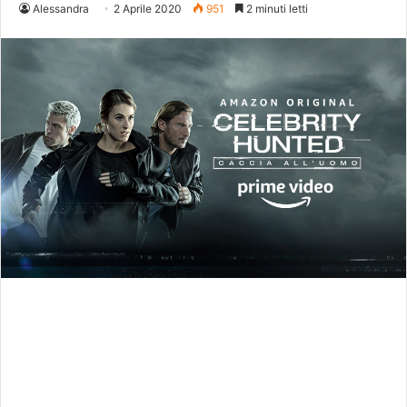
Alessandra
2 Aprile 2020
951
2 minuti letti