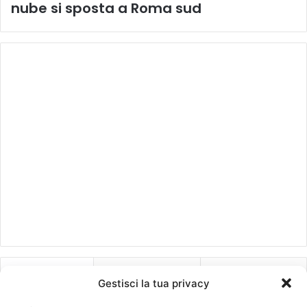
nube si sposta a Roma sud
Recenti
Più visitati
Commenti
Gestisci la tua privacy