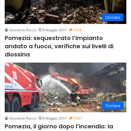
Cronaca
Giovanna Rocco
8 Maggio 2017
1.154
Pomezia: sequestrato l’impianto
andato a fuoco, verifiche sui livelli di
diossina
Cronaca
Giovanna Rocco
6 Maggio 2017
1.037
Pomezia, il giorno dopo l’incendio: la