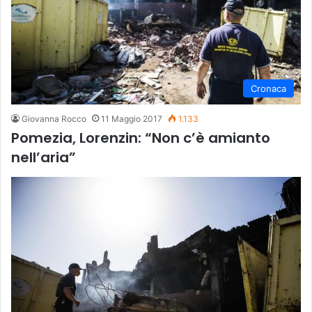
Cronaca
Giovanna Rocco
11 Maggio 2017
1.133
Pomezia, Lorenzin: “Non c’è amianto
nell’aria”