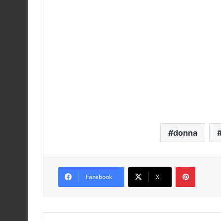
donna
Pinteres
Facebook
X