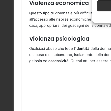
Violenza economica
Questo tipo di violenza è più difficile da scopr
all’accesso alle risorse economiche della
famig
casa, appropriarsi dei guadagni della donna ed 
Violenza psicologica
Qualsiasi abuso che lede
l’identità
della donna 
di abuso o di abbandono, isolamento della donna
gelosia ed
ossessività
. Questi atti per essere 