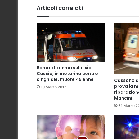
Articoli correlati
Roma: dramma sulla via
Cassia, in motorino contro
cinghiale, muore 49 enne
Cassano de
prova la m
19 Marzo 2017
riparazion
Mancini
31 Marzo 2