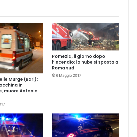
Pomezia, il giorno dopo
l’incendio: la nube si sposta a
Roma sud
6 Maggio 2017
lle Murge (Bari):
acchina in
e, muore Antonio
017