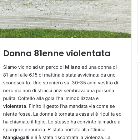
Donna 81enne violentata
Siamo vicino ad un parco di
Milano
ed una donna di
81 anni alle 6,15 di mattina è stata avvicinata da uno
sconosciuto. Uno straniero sui 30-35 anni vestito di
nero ma non di stracci anzi sembrava una persona
pulita. Coltello alla gola l’ha immobilizzata e
violentata
. Finito il gesto l’ha mandata via come se
niente fosse. La donna è tornata a casa si è ripulita ed
ha chiamato il figlio. Lo stesso ha convinto la madre a
sporgere denuncia. E’ stata portata alla Clinica
Mangiagalli
e lì è stata riscontrata la violenza. La