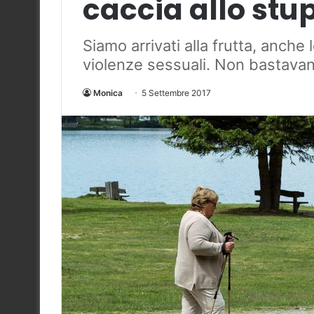
caccia allo stu
Siamo arrivati alla frutta, anch
violenze sessuali. Non bastavan
Monica
5 Settembre 2017