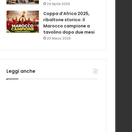
24 Aprile 2026
Coppa d’Africa 2025,
ribaltone storico: il
Marocco campione a
tavolino dopo due mesi
20 Marzo 2026
Leggi anche