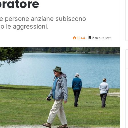
pratore
e le persone anziane subiscono
o le aggressioni.
1.144
2 minuti letti