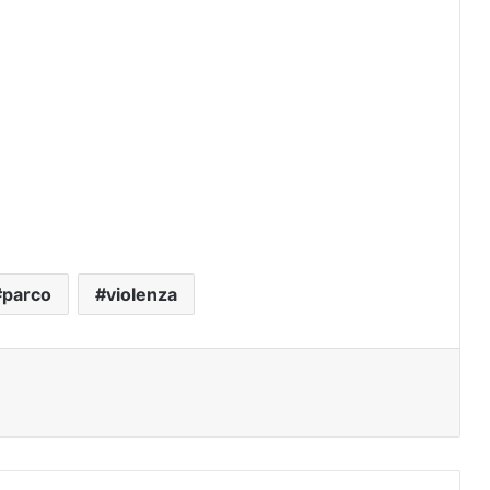
parco
violenza
t