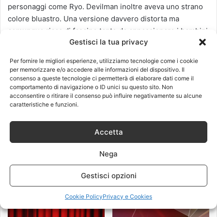
personaggi come Ryo. Devilman inoltre aveva uno strano
colore bluastro. Una versione davvero distorta ma
comunque ricca di fascino tanto da appassionare i bambini
Gestisci la tua privacy
di allora portandoli poi ad esplorare ed abbracciare la vera
storia, più cruenta ma anche più profonda.
Per fornire le migliori esperienze, utilizziamo tecnologie come i cookie
per memorizzare e/o accedere alle informazioni del dispositivo. Il
consenso a queste tecnologie ci permetterà di elaborare dati come il
comportamento di navigazione o ID unici su questo sito. Non
acconsentire o ritirare il consenso può influire negativamente su alcune
devilman
caratteristiche e funzioni.
Accetta
Pinterest
Nega
Gestisci opzioni
Articoli correlati
Cookie Policy
Privacy e Cookies