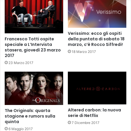
Verissimo: ecco gli ospiti
Francesco Totti ospite
della puntata di sabato 18
speciale a L’Intervista
marzo, c’è Rocco Siffredi!
stasera, giovedì 23 marzo
18 Marzo 2017
2017
23 Marzo 2017
Altered carbon: la nuova
The Originals: quarta
serie di Netflix
stagione e rumors sulla
quinta
7 Dicembre 2017
6 Maggio 2017