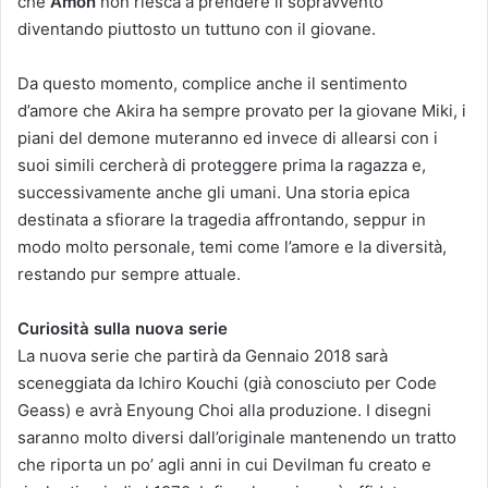
che
Amon
non riesca a prendere il sopravvento
diventando piuttosto un tuttuno con il giovane.
Da questo momento, complice anche il sentimento
d’amore che Akira ha sempre provato per la giovane Miki, i
piani del demone muteranno ed invece di allearsi con i
suoi simili cercherà di proteggere prima la ragazza e,
successivamente anche gli umani. Una storia epica
destinata a sfiorare la tragedia affrontando, seppur in
modo molto personale, temi come l’amore e la diversità,
restando pur sempre attuale.
Curiosità sulla nuova serie
La nuova serie che partirà da Gennaio 2018 sarà
sceneggiata da Ichiro Kouchi (già conosciuto per Code
Geass) e avrà Enyoung Choi alla produzione. I disegni
saranno molto diversi dall’originale mantenendo un tratto
che riporta un po’ agli anni in cui Devilman fu creato e