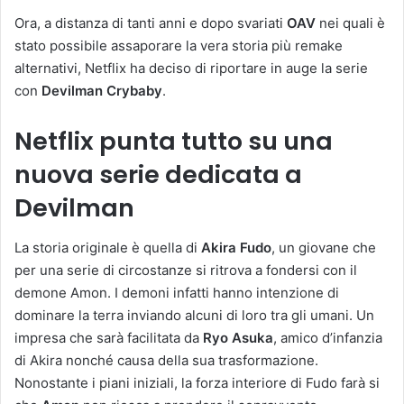
Ora, a distanza di tanti anni e dopo svariati
OAV
nei quali è
stato possibile assaporare la vera storia più remake
alternativi, Netflix ha deciso di riportare in auge la serie
con
Devilman Crybaby
.
Netflix punta tutto su una
nuova serie dedicata a
Devilman
La storia originale è quella di
Akira Fudo
, un giovane che
per una serie di circostanze si ritrova a fondersi con il
demone Amon. I demoni infatti hanno intenzione di
dominare la terra inviando alcuni di loro tra gli umani. Un
impresa che sarà facilitata da
Ryo Asuka
, amico d’infanzia
di Akira nonché causa della sua trasformazione.
Nonostante i piani iniziali, la forza interiore di Fudo farà si