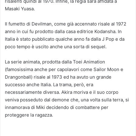
risalenti quindi al 1970. Infine, la regia sarà affidata a
Masaki Yuasa.
Il fumetto di Devilman, come già accennato risale al 1972
anno in cui fu prodotto dalla casa editrice Kodansha. In
Italia è stato pubblicato qualche anno fa dalla J Pop e da
poco tempo è uscito anche una sorta di sequel.
La serie animata, prodotta dalla Toei Animation
(famosissima anche per capolavori come Sailor Moon e
Drangonball) risale al 1973 ed ha avuto un grande
successo anche Italia. La trama, però, era
necessariamente diversa. Akira moriva e il suo corpo
veniva posseduto dal demone che, una volta sulla terra, si
innamorava di Miki decidendo di combattere per
proteggere la ragazza.