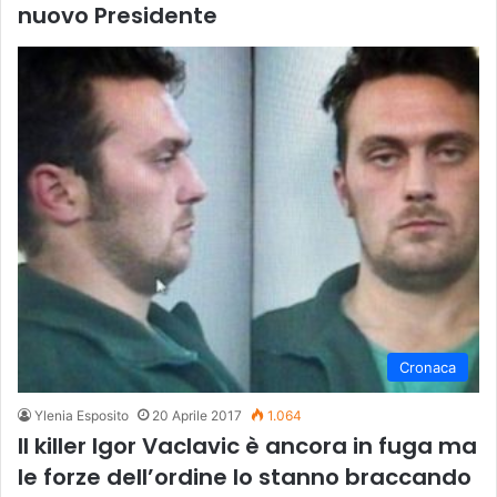
nuovo Presidente
Cronaca
Ylenia Esposito
20 Aprile 2017
1.064
Il killer Igor Vaclavic è ancora in fuga ma
le forze dell’ordine lo stanno braccando