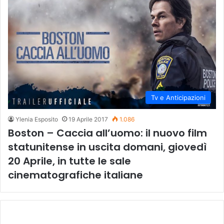
Tv e Anticipazioni
Ylenia Esposito
19 Aprile 2017
1.086
Boston – Caccia all’uomo: il nuovo film
statunitense in uscita domani, giovedì
20 Aprile, in tutte le sale
cinematografiche italiane