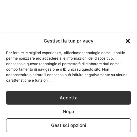
Gestisci la tua privacy
Per fornire le migliori esperienze, utilizziamo tecnologie come i cookie
per memorizzare e/o accedere alle informazioni del dispositivo. Il
consenso a queste tecnologie ci permetterà di elaborare dati come il
comportamento di navigazione o ID unici su questo sito. Non
acconsentire o ritirare il consenso può influire negativamente su alcune
caratteristiche e funzioni.
Recenti
Più visitati
Commenti
Accetta
Revisione dell’Assegno di
Nega
Mantenimento: come provare il
cambio delle condizioni economiche
Gestisci opzioni
1 Maggio 2026