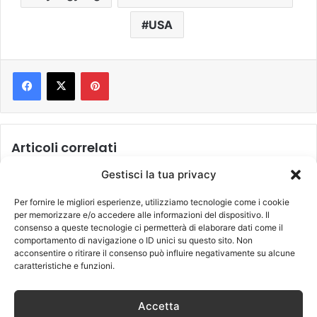
USA
Pinterest
Articoli correlati
Gestisci la tua privacy
Per fornire le migliori esperienze, utilizziamo tecnologie come i cookie
per memorizzare e/o accedere alle informazioni del dispositivo. Il
consenso a queste tecnologie ci permetterà di elaborare dati come il
comportamento di navigazione o ID unici su questo sito. Non
acconsentire o ritirare il consenso può influire negativamente su alcune
caratteristiche e funzioni.
La mossa della Le Pen: “Mi
sospendo dalla
Francia alle urne:
presidenza del Front
Accetta
l’attentato potrebbe
National”