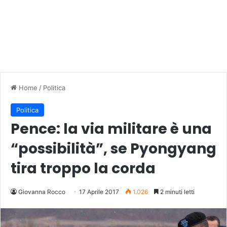
Home
/
Politica
Politica
Pence: la via militare è una
“possibilità”, se Pyongyang
tira troppo la corda
Giovanna Rocco
17 Aprile 2017
1.026
2 minuti letti