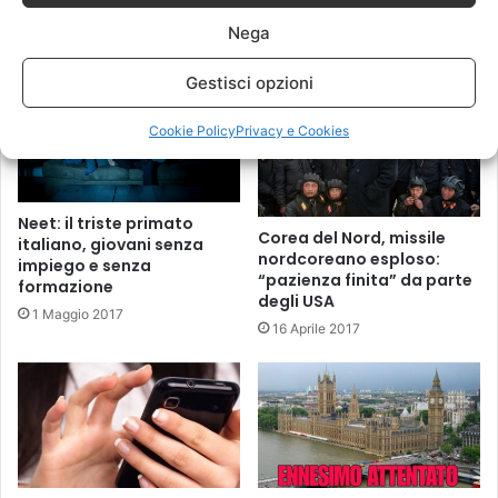
influenzare il 28% di
indecisi
25 Aprile 2017
Nega
22 Aprile 2017
Gestisci opzioni
Cookie Policy
Privacy e Cookies
Neet: il triste primato
Corea del Nord, missile
italiano, giovani senza
nordcoreano esploso:
impiego e senza
“pazienza finita” da parte
formazione
degli USA
1 Maggio 2017
16 Aprile 2017