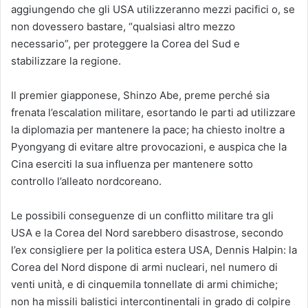
aggiungendo che gli USA utilizzeranno mezzi pacifici o, se
non dovessero bastare, “qualsiasi altro mezzo
necessario”, per proteggere la Corea del Sud e
stabilizzare la regione.
Il premier giapponese, Shinzo Abe, preme perché sia
frenata l’escalation militare, esortando le parti ad utilizzare
la diplomazia per mantenere la pace; ha chiesto inoltre a
Pyongyang di evitare altre provocazioni, e auspica che la
Cina eserciti la sua influenza per mantenere sotto
controllo l’alleato nordcoreano.
Le possibili conseguenze di un conflitto militare tra gli
USA e la Corea del Nord sarebbero disastrose, secondo
l’ex consigliere per la politica estera USA, Dennis Halpin: la
Corea del Nord dispone di armi nucleari, nel numero di
venti unità, e di cinquemila tonnellate di armi chimiche;
non ha missili balistici intercontinentali in grado di colpire