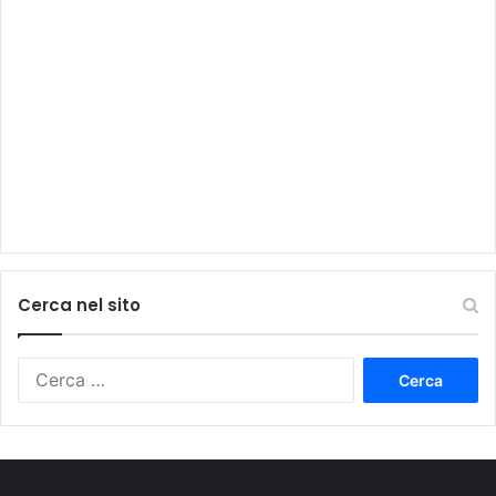
Cerca nel sito
Ricerca
per: