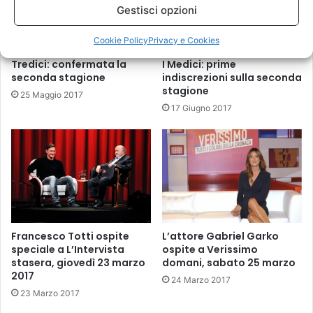
Gestisci opzioni
Cookie Policy
Privacy e Cookies
Tredici: confermata la
I Medici: prime
seconda stagione
indiscrezioni sulla seconda
stagione
25 Maggio 2017
17 Giugno 2017
L’attore Gabriel Garko
Francesco Totti ospite
ospite a Verissimo
speciale a L’Intervista
domani, sabato 25 marzo
stasera, giovedì 23 marzo
2017
24 Marzo 2017
23 Marzo 2017