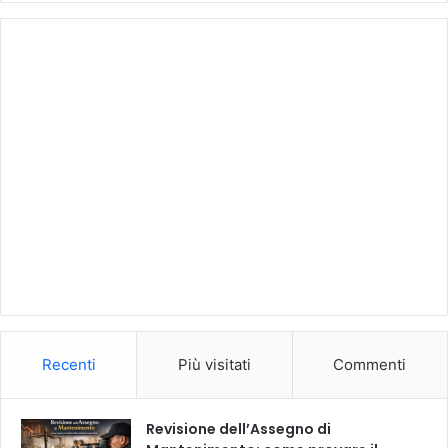
Recenti
Più visitati
Commenti
Revisione dell’Assegno di