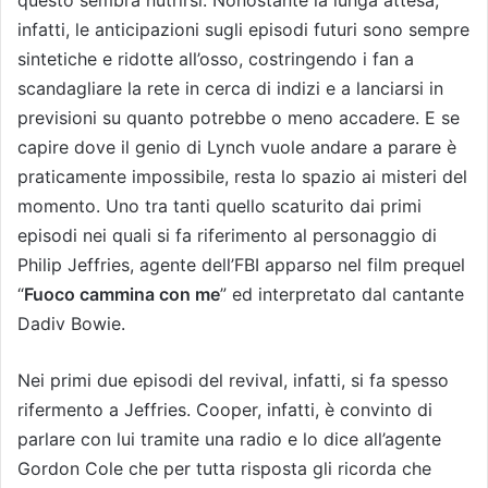
questo sembra nutrirsi. Nonostante la lunga attesa,
infatti, le anticipazioni sugli episodi futuri sono sempre
sintetiche e ridotte all’osso, costringendo i fan a
scandagliare la rete in cerca di indizi e a lanciarsi in
previsioni su quanto potrebbe o meno accadere. E se
capire dove il genio di Lynch vuole andare a parare è
praticamente impossibile, resta lo spazio ai misteri del
momento. Uno tra tanti quello scaturito dai primi
episodi nei quali si fa riferimento al personaggio di
Philip Jeffries, agente dell’FBI apparso nel film prequel
“
Fuoco cammina con me
” ed interpretato dal cantante
Dadiv Bowie.
Nei primi due episodi del revival, infatti, si fa spesso
rifermento a Jeffries. Cooper, infatti, è convinto di
parlare con lui tramite una radio e lo dice all’agente
Gordon Cole che per tutta risposta gli ricorda che