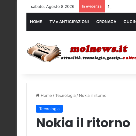
sabato, Agosto 8 2026
In evidenza
Noleggio mezzi
HOME
TV e ANTICIPAZIONI
CRONACA
CUCI
Home
/
Tecnologia
/
Nokia il ritorno
Tecnologia
Nokia il ritorno