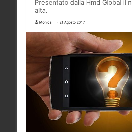
Presentato dalla Hmd Global il 
alta.
Monica
21 Agosto 2017