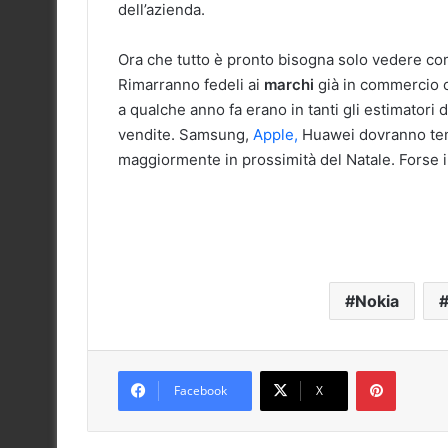
dell’azienda.
Ora che tutto è pronto bisogna solo vedere come 
Rimarranno fedeli ai
marchi
già in commercio o
a qualche anno fa erano in tanti gli estimatori
vendite. Samsung,
Apple,
Huawei dovranno tem
maggiormente in prossimità del Natale. Forse in
Nokia
Pinteres
Facebook
X