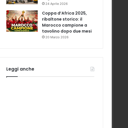
24 Aprile 2026
Coppa d’Africa 2025,
ribaltone storico: il
Marocco campione a
tavolino dopo due mesi
20 Marzo 2026
Leggi anche