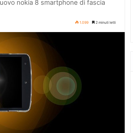
nuovo nokia 8 smartphone di fascia
1.099
2 minuti letti