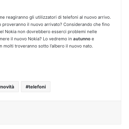
reagiranno gli utilizzatori di telefoni al nuovo arrivo.
 proveranno il nuovo arrivato? Considerando che fino
 del Nokia non dovrebbero esserci problemi nelle
ere il nuovo Nokia? Lo vedremo in
autunno
e
 molti troveranno sotto l’albero il nuovo nato.
novità
telefoni
t