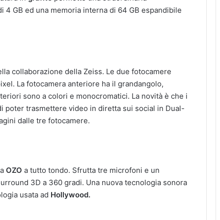
i 4 GB ed una memoria interna di 64 GB espandibile
ella collaborazione della Zeiss. Le due fotocamere
ixel. La fotocamera anteriore ha il grandangolo,
teriori sono a colori e monocromatici. La novità è che i
di poter trasmettere video in diretta sui social in Dual-
ini dalle tre fotocamere.
ia
OZO
a tutto tondo. Sfrutta tre microfoni e un
 surround 3D a 360 gradi. Una nuova tecnologia sonora
ologia usata ad
Hollywood.