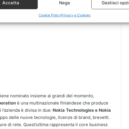
Accetta
Nega
Gestisci opzi
Cookie Policy
Privacy e Cookies
 viene nominato insieme ai grandi del momento,
poration
è una multinazionale finlandese che produce
 l’azienda è divisa in due:
Nokia Technologies e Nokia
uppo delle nuove tecnologie, licenze di brand, brevetti.
ture di rete. Quest’ultima rappresenta il core business