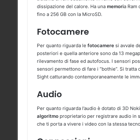
dissipazione del calore. Ha una
memori
a Ram d
fino a 256 GB con la MicroSD.
Fotocamere
Per quanto riguarda le
fotocamere
si avvale d
posteriori e quella anteriore sono da 13 megap
rilevamento di fase ed autofocus. I sensori pos
sensori permettono di fare i “bothie”. Si tratta 
Sight catturando contemporaneamente le immag
Audio
Per quanto riguarda l’audio è dotato di 3D Nok
algoritmo
proprietario per registrare audio in
che ti porta a vivere i video con la stessa tecn