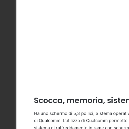
Scocca, memoria, siste
Ha uno schermo di 5,3 pollici, Sistema operat
di Qualcomm. L’utilizzo di Qualcomm permette u
sistema di raffreddamento in rame con scherm