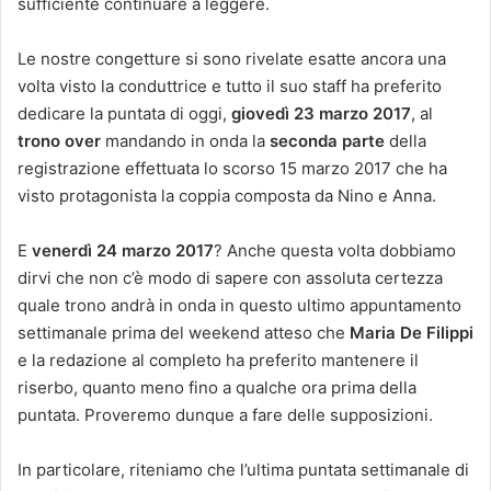
sufficiente continuare a leggere.
Le nostre congetture si sono rivelate esatte ancora una
volta visto la conduttrice e tutto il suo staff ha preferito
dedicare la puntata di oggi,
giovedì 23 marzo 2017
, al
trono over
mandando in onda la
seconda parte
della
registrazione effettuata lo scorso 15 marzo 2017 che ha
visto protagonista la coppia composta da Nino e Anna.
E
venerdì 24 marzo 2017
? Anche questa volta dobbiamo
dirvi che non c’è modo di sapere con assoluta certezza
quale trono andrà in onda in questo ultimo appuntamento
settimanale prima del weekend atteso che
Maria De Filippi
e la redazione al completo ha preferito mantenere il
riserbo, quanto meno fino a qualche ora prima della
puntata. Proveremo dunque a fare delle supposizioni.
In particolare, riteniamo che l’ultima puntata settimanale di