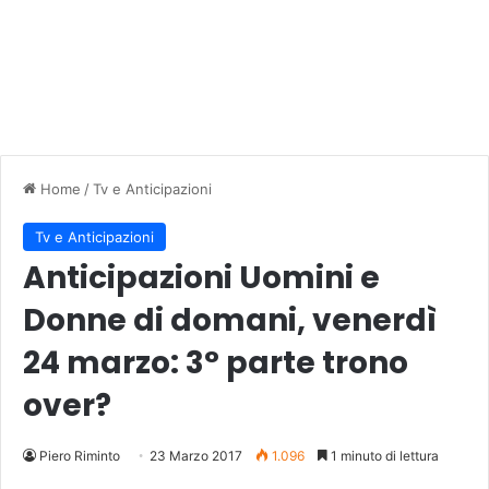
Home
/
Tv e Anticipazioni
Tv e Anticipazioni
Anticipazioni Uomini e
Donne di domani, venerdì
24 marzo: 3° parte trono
over?
Piero Riminto
23 Marzo 2017
1.096
1 minuto di lettura