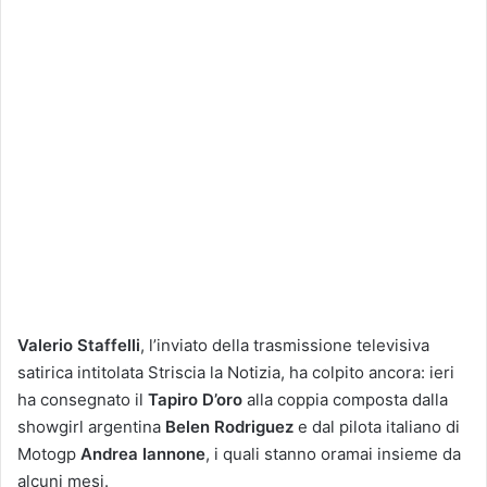
Valerio Staffelli
, l’inviato della trasmissione televisiva
satirica intitolata Striscia la Notizia, ha colpito ancora: ieri
ha consegnato il
Tapiro D’oro
alla coppia composta dalla
showgirl argentina
Belen Rodriguez
e dal pilota italiano di
Motogp
Andrea Iannone
, i quali stanno oramai insieme da
alcuni mesi.