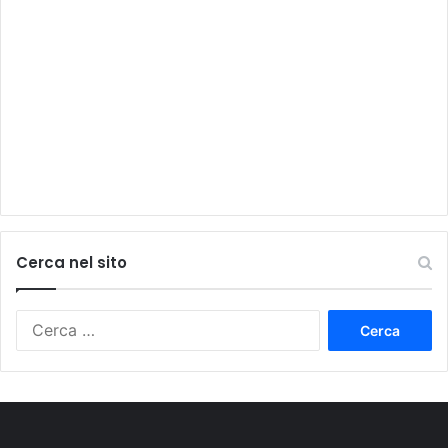
Cerca nel sito
Ricerca
per: