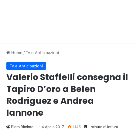
Home
/
Tv e Anticipazioni
Tv e Anticipazioni
Valerio Staffelli consegna il
Tapiro D’oro a Belen
Rodriguez e Andrea
Iannone
Piero Riminto
4 Aprile 2017
1.145
1 minuto di lettura