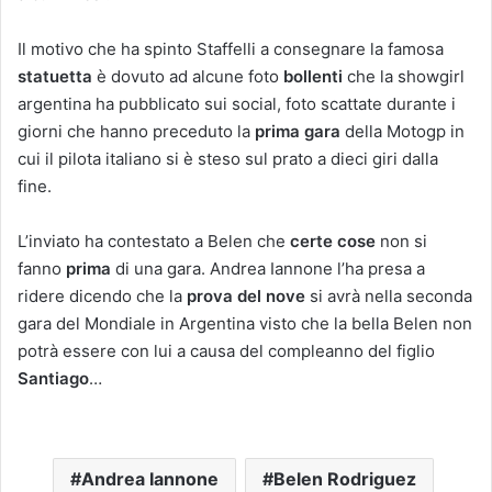
Il motivo che ha spinto Staffelli a consegnare la famosa
statuetta
è dovuto ad alcune foto
bollenti
che la showgirl
argentina ha pubblicato sui social, foto scattate durante i
giorni che hanno preceduto la
prima gara
della Motogp in
cui il pilota italiano si è steso sul prato a dieci giri dalla
fine.
L’inviato ha contestato a Belen che
certe cose
non si
fanno
prima
di una gara. Andrea Iannone l’ha presa a
ridere dicendo che la
prova del nove
si avrà nella seconda
gara del Mondiale in Argentina visto che la bella Belen non
potrà essere con lui a causa del compleanno del figlio
Santiago
…
Andrea Iannone
Belen Rodriguez