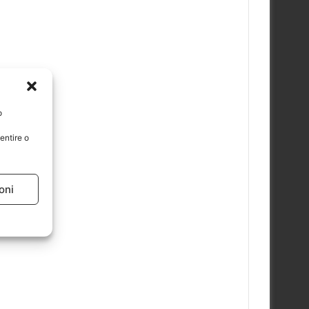
o
entire o
oni