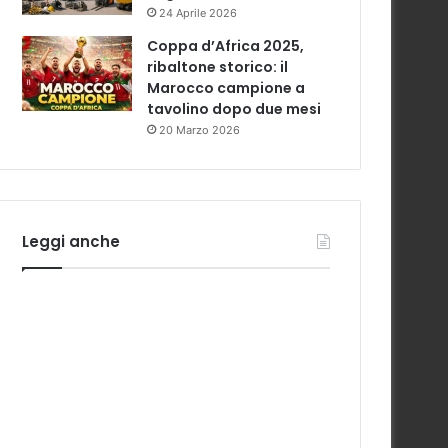
24 Aprile 2026
Coppa d’Africa 2025,
ribaltone storico: il
Marocco campione a
tavolino dopo due mesi
20 Marzo 2026
Leggi anche