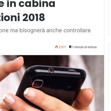
re in cabina
zioni 2018
one ma bisognerà anche controllare
2.971
1 minuto di lettura