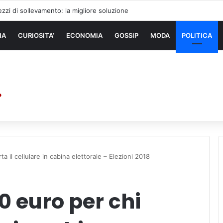
zzi di sollevamento: la migliore soluzione
NA
CURIOSITA’
ECONOMIA
GOSSIP
MODA
POLITICA
a il cellulare in cabina elettorale – Elezioni 2018
0 euro per chi