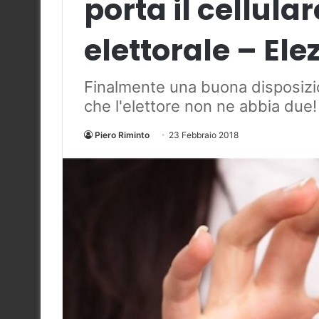
porta il cellula
elettorale – Ele
Finalmente una buona disposizi
che l'elettore non ne abbia due!
Piero Riminto
23 Febbraio 2018