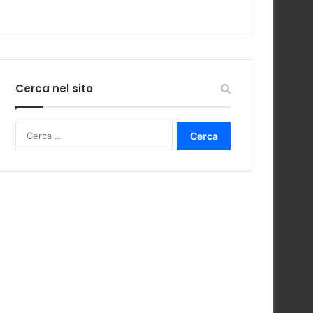
Cerca nel sito
Ricerca
per: