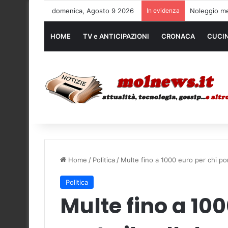
domenica, Agosto 9 2026
In evidenza
Noleggio me
HOME
TV e ANTICIPAZIONI
CRONACA
CUCI
Home
/
Politica
/
Multe fino a 1000 euro per chi port
Politica
Multe fino a 100