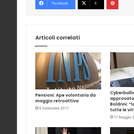
Facebook
X
Articoli correlati
Cyberbulli
Pensioni: Ape volontaria da
approvato
maggio retroattiva
Boldrini: “
6 Settembre 2017
tutte le vi
17 Maggio 