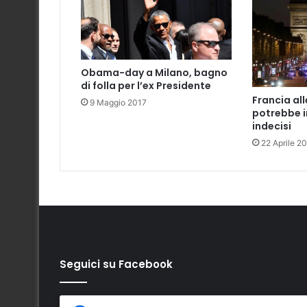
Obama-day a Milano, bagno
di folla per l’ex Presidente
Francia all
9 Maggio 2017
potrebbe i
indecisi
22 Aprile 2
Seguici su Facebook