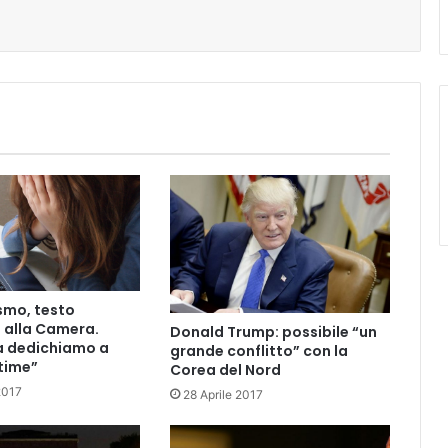
smo, testo
 alla Camera.
Donald Trump: possibile “un
la dedichiamo a
grande conflitto” con la
ttime”
Corea del Nord
2017
28 Aprile 2017